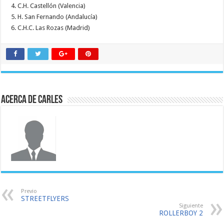
4. C.H. Castellón (Valencia)
5. H. San Fernando (Andalucía)
6. C.H.C. Las Rozas (Madrid)
Acerca de Carles
Previo
STREETFLYERS
Siguiente
ROLLERBOY 2