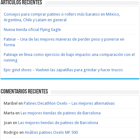
Artículos recientes
Consejos para comprar patines o rollers más baratos en México,
Argentina, Chile y Latam en general
Nueva tienda oficial Flying Eagle
Patinar – Una de las mejores maneras de perder peso y ponerse en
forma
Patinaje en línea como ejercicio de bajo impacto: una comparación con el
running
Epic gind shoes – Vuelven las zapatillas para grindar y hacer trucos
Comentarios recientes
Maribel
en
Patines Decathlon Oxelo – Las mejores alternativas
Marta
en
Las mejores tiendas de patines de Barcelona
Joan
en
Las mejores tiendas de patines de Barcelona
Rodrigo
en
Análisis patines Oxelo MF 500