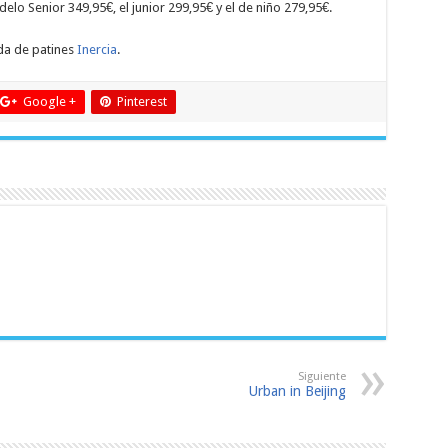
elo Senior 349,95€, el junior 299,95€ y el de niño 279,95€.
da de patines
Inercia
.
Google +
Pinterest
Siguiente
Urban in Beijing