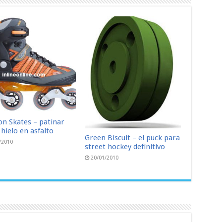
n Skates – patinar
hielo en asfalto
Green Biscuit – el puck para
/2010
street hockey definitivo
20/01/2010