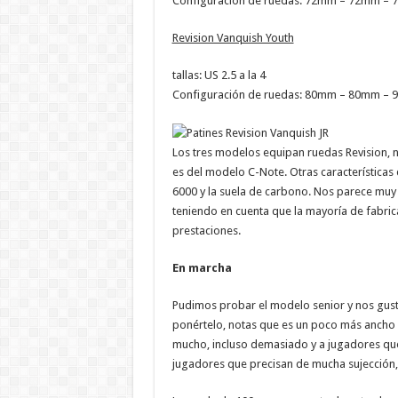
Configuración de ruedas: 72mm – 72mm –
Revision Vanquish Youth
tallas: US 2.5 a la 4
Configuración de ruedas: 80mm – 80mm –
Los tres modelos equipan ruedas Revision,
es del modelo C-Note. Otras características
6000 y la suela de carbono. Nos parece muy 
teniendo en cuenta que la mayoría de fabric
prestaciones.
En marcha
Pudimos probar el modelo senior y nos gus
ponértelo, notas que es un poco más ancho 
mucho, incluso demasiado y a jugadores que
jugadores que precisan de mucha sujección,