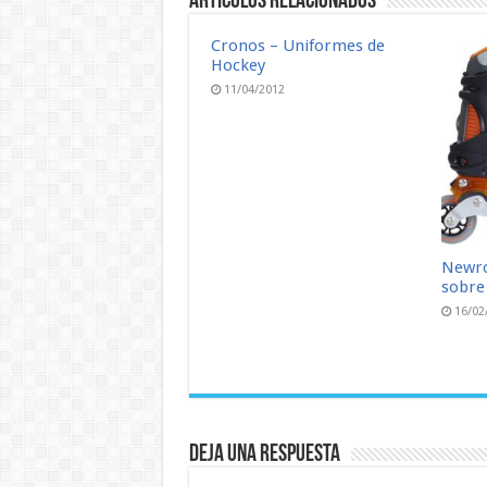
Artículos relacionados
Cronos – Uniformes de
Hockey
11/04/2012
Newro
sobre 
16/02
Deja una respuesta