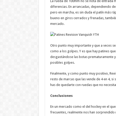
La rueda de 100mm no se nota de entrada mu
diferencias. En arrancadas, dependiendo de 
pero en marcha, es sin duda el patín más 
bueno en giros cerrados y frenadas, también
mercado.
Otro punto muy importante y que a veces se 
como a los golpes. Y es que hay patines que c
desgastándose las botas prematuramente y a
posibles golpes.
Finalmente, y como punto muy positivo, Revis
resto de marcas que las vende de 4 en 4, si 
has de quedarte con ruedas que no necesita
Conclusiones
En un mercado como el del hockey en el qu
frecuentes, realmente nos han sorprendido 