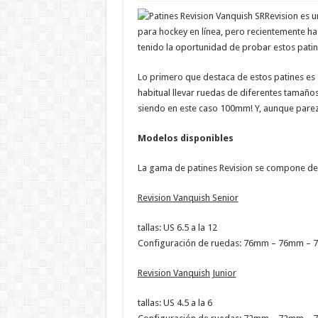
Revision es 
para hockey en línea, pero recientemente ha 
tenido la oportunidad de probar estos patin
Lo primero que destaca de estos patines es 
habitual llevar ruedas de diferentes tamaño
siendo en este caso 100mm! Y, aunque parezc
Modelos disponibles
La gama de patines Revision se compone de t
Revision Vanquish Senior
tallas: US 6.5 a la 12
Configuración de ruedas: 76mm – 76mm –
Revision Vanquish Junior
tallas: US 4.5 a la 6