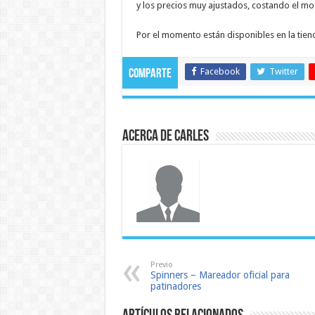
y los precios muy ajustados, costando el mod
Por el momento están disponibles en la tien
Facebook
Twitter
Comparte
Acerca de Carles
Previo
Spinners – Mareador oficial para
patinadores