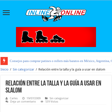
Consejos para comprar patines o rollers más baratos en México, Argentina, 
Inicio
/
Sin categorizar
/
Relación entre la talla y la guía a usar en slalom
Relación entre la talla y la guía a usar en
slalom
Carles
19/07/2009
Sin categorizar
Deja un comentario
539 Vistas