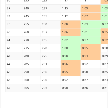
36
235
233
1,17
1,11
1,05
37
240
237
1,15
1,09
1,03
38
245
245
1,12
1,07
1,01
39
255
250
1,08
1,03
0,97
40
260
257
1,06
1,01
0,95
41
270
265
1,02
0,97
0,92
42
275
270
1,00
0,95
0,90
43
280
275
0,98
0,93
0,89
44
285
281
0,96
0,92
0,87
45
290
286
0,95
0,90
0,85
46
300
290
0,92
0,87
0,83
47
305
295
0,90
0,86
0,81