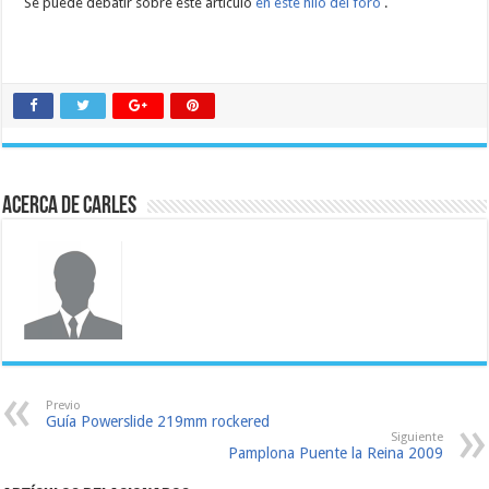
Se puede debatir sobre este artículo
en este hilo del foro
.
Acerca de Carles
Previo
Guía Powerslide 219mm rockered
Siguiente
Pamplona Puente la Reina 2009