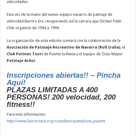
velocidades.
Esta vez de la mano del nuevo equipo navarro de patinaje de
velocidad Berriro Ere, recuperando así la carrera que Dirdari Patín
Club organizó de 1994 a 1999.
La organización de esta edición contará con la colaboración de la
Asociación de Patinaje Recreativo de Navarra (Roll Iruña)
, el
Club Patines Txori
de Puente la Reina y el equipo de Zizur Mayor
Patinaje Ardoi
.
Inscripciones abiertas!! – Pincha
Aquí!
PLAZAS LIMITADAS A 400
PERSONAS! 200 velocidad, 200
fitness!!
Para más información:
http://www.berriroere.org/castellano/pamplona_puente