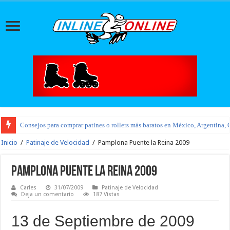
Consejos para comprar patines o rollers más baratos en México, Argentina, 
Inicio
/
Patinaje de Velocidad
/
Pamplona Puente la Reina 2009
Pamplona Puente la Reina 2009
Carles
31/07/2009
Patinaje de Velocidad
Deja un comentario
187 Vistas
13 de Septiembre de 2009