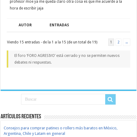
profesor moe ya me queda claro otra cosa es que me acuerde a la
hora de escribir jaja
AUTOR
ENTRADAS
Viendo 15 entradas - de la 1 a la 15 (de un total de 19)
1
2
→
El foro ‘FORO AGRESIVO’ está cerrado y no se permiten nuevos
debates ni respuestas.
Artículos recientes
Consejos para comprar patines o rollers más baratos en México,
Argentina, Chile y Latam en general