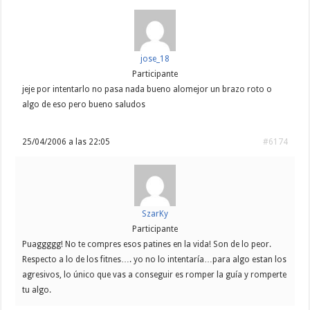
jose_18
Participante
jeje por intentarlo no pasa nada bueno alomejor un brazo roto o
algo de eso pero bueno saludos
25/04/2006 a las 22:05
#6174
SzarKy
Participante
Puaggggg! No te compres esos patines en la vida! Son de lo peor.
Respecto a lo de los fitnes…. yo no lo intentaría…para algo estan los
agresivos, lo único que vas a conseguir es romper la guía y romperte
tu algo.