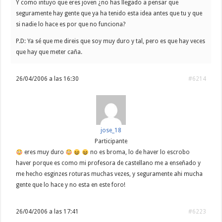
Y como intuyo que eres joven ¿no has llegado a pensar que
seguramente hay gente que ya ha tenido esta idea antes que tu y que
si nadie lo hace es por que no funciona?
P.D: Ya sé que me direis que soy muy duro y tal, pero es que hay veces
que hay que meter caña.
26/04/2006 a las 16:30
#6214
jose_18
Participante
eres muy duro
no es broma, lo de haver lo escrobo
haver porque es como mi profesora de castellano me a enseñado y
me hecho esginzes roturas muchas vezes, y seguramente ahi mucha
gente que lo hace y no esta en este foro!
26/04/2006 a las 17:41
#6223