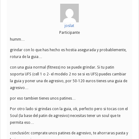
joslat
Participante
humm…
grindar con lo que has hecho es hostia asegurada y probablemente,
rotura de la guia…
con una guia normal (fitness) no se puede grindar. Si tu patin
soporta UFS (cell 1 o 2- el modelo 2 no se si es UFS) puedes cambiar
la guia y poner una de agresivo, por 50-120 euros tienes una guia de
agresivo…
por eso tambien tienes unos patines…
Por otro lado si grindas con la guia, ok, perfecto pero si tocas con el
Soul (la base del patin de agresivo) necesitas tener un soul que te
permita eso…
conclusión: comprate unos patines de agresivo, te ahorraras pasta y