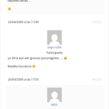
lesiones varias…
26/04/2006 a las 17:49
#6225
stepi-roller
Participante
yo diría que aún gracias que pregunta…..
Bendita inocencia
26/04/2006 a las 17:59
#6228
MOE