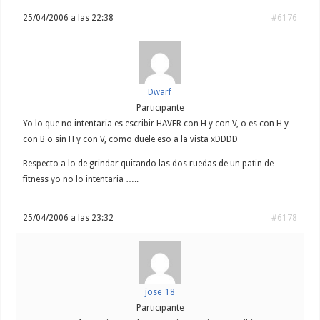
25/04/2006 a las 22:38
#6176
Dwarf
Participante
Yo lo que no intentaria es escribir HAVER con H y con V, o es con H y
con B o sin H y con V, como duele eso a la vista xDDDD
Respecto a lo de grindar quitando las dos ruedas de un patin de
fitness yo no lo intentaria …..
25/04/2006 a las 23:32
#6178
jose_18
Participante