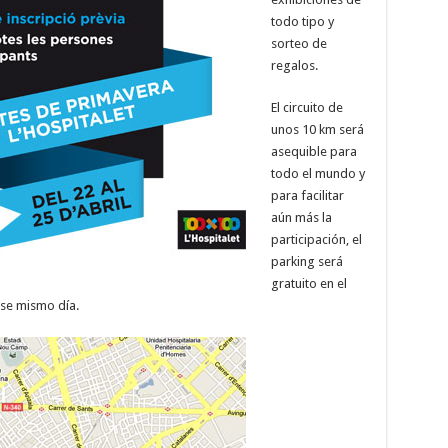
todo tipo y
sorteo de
regalos.
El circuito de
unos 10 km será
asequible para
todo el mundo y
para facilitar
aún más la
participación, el
parking será
gratuito en el
ese mismo día.