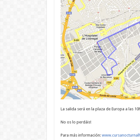
La salida será en la plaza de Europa a las 10h
No os lo perdáis!
Para más información:
www.cursanocturnalh