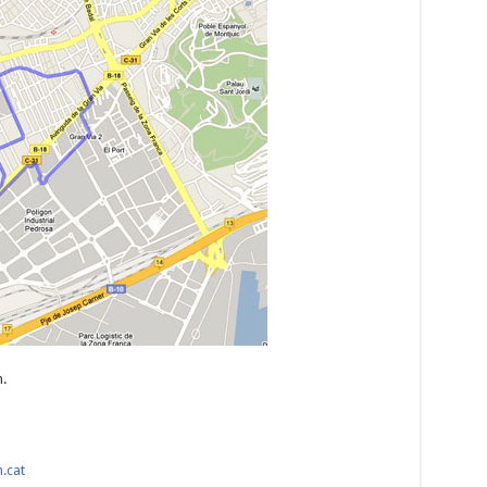
.
.cat