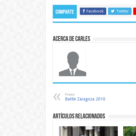
Facebook
Twitter
Comparte
Acerca de Carles
Previo
Battle Zaragoza 2010
Artículos relacionados