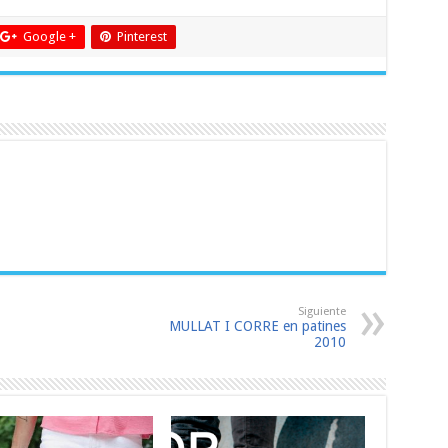
Google +
Pinterest
Siguiente
MULLAT I CORRE en patines
2010