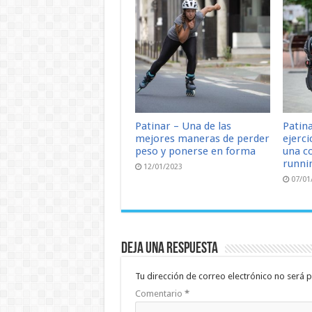
Patinar – Una de las
Patin
mejores maneras de perder
ejerci
peso y ponerse en forma
una c
runni
12/01/2023
07/01
Deja una respuesta
Tu dirección de correo electrónico no será p
Comentario
*