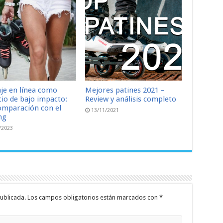
aje en línea como
Mejores patines 2021 –
cio de bajo impacto:
Review y análisis completo
omparación con el
13/11/2021
ng
/2023
ublicada.
Los campos obligatorios están marcados con
*