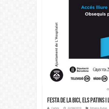
c
Festa de la Bici, els Patins 
Carles
22/04/2010
Fitness-Rutas