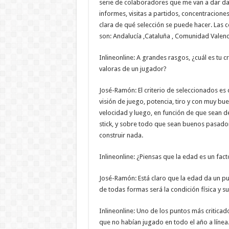
serie de colaboradores que me van a dar da
informes, visitas a partidos, concentracion
clara de qué selección se puede hacer. Las 
son: Andalucía ,Cataluña , Comunidad Valenc
Inlineonline: A grandes rasgos, ¿cuál es tu 
valoras de un jugador?
José-Ramón: El criterio de seleccionados e
visión de juego, potencia, tiro y con muy bue
velocidad y luego, en función de que sean 
stick, y sobre todo que sean buenos pasado
construir nada.
Inlineonline: ¿Piensas que la edad es un fact
José-Ramón: Está claro que la edad da un p
de todas formas será la condición física y s
Inlineonline: Uno de los puntos más criticad
que no habían jugado en todo el año a línea