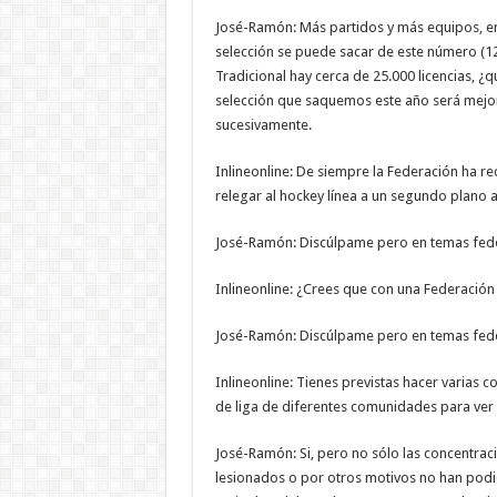
José-Ramón: Más partidos y más equipos, en 
selección se puede sacar de este número (12
Tradicional hay cerca de 25.000 licencias, ¿q
selección que saquemos este año será mejor 
sucesivamente.
Inlineonline: De siempre la Federación ha re
relegar al hockey línea a un segundo plano a
José-Ramón: Discúlpame pero en temas fede
Inlineonline: ¿Crees que con una Federación
José-Ramón: Discúlpame pero en temas fede
Inlineonline: Tienes previstas hacer varias c
de liga de diferentes comunidades para ver 
José-Ramón: Si, pero no sólo las concentrac
lesionados o por otros motivos no han podid