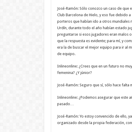
José-Ramón: Sólo conozco un caso de que eso
Club Barcelona de Hielo, y eso fue debido a
porteros que habían ido a otros mundiales no
Urdín, durante todo el año habían estado ju
preguntarse si esos jugadores eran malos o
que la respuesta es evidente; para mí, y comp
era la de buscar el mejor equipo para ir al 
de equipo.
Inlineonline: ¿Crees que en un futuro no mu
femenina? ¿Y júnior?
José-Ramón: Seguro que sí, sólo hace falta
Inlineonline: ¿Podemos asegurar que este año
pasado…
José-Ramón: Yo estoy convencido de ello, ya
organizado desde la propia federación, con 