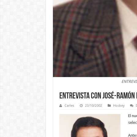
ENTREVI
ENTREVISTA CON JOSÉ-RAMÓN 
Carles
23/10/2002
Hockey
El nu
selec
Antes