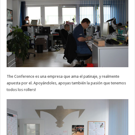
The Conference es una empresa que ama el patinaje, y realmente
apuesta por el. Apoyándoles, apoyas también la pasión que tenemos
todos los rollers!