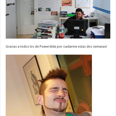
Gracias a todos los de Powerslide por cuidarme estas dos semanas!