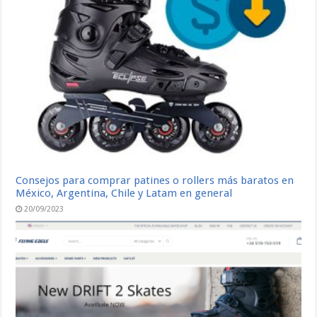
Consejos para comprar patines o rollers más baratos en
México, Argentina, Chile y Latam en general
20/09/2023