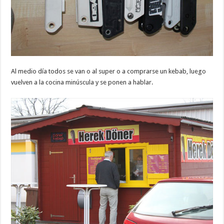
Al medio día todos se van o al super o a comprarse un kebab, luego
vuelven a la cocina minúscula y se ponen a hablar.