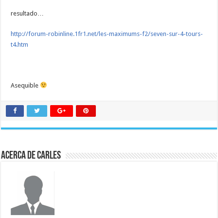
resultado…
http://forum-robinline.1fr1.net/les-maximums-f2/seven-sur-4-tours-
t4.htm
Asequible
Acerca de Carles