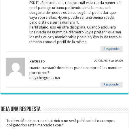
FSK F1. Pienso que es relativo cuál es la rueda número 1
en el patinaje urbano partiendo de la base que el
desgaste de ruedas es único según el patinador que
vaya sobre ellas. Hyper puede ser una buena rueda,
pero dista de ser la número 1.
Perfil plano, uso en otra disciplina. Cuando adquiero
una rueda de 80mm de diámetro voy a preferir que sea
los más veloz y maniobrable posible y éso lo da tanto su
tamaño como el perfil de la misma.
Responder
katusso
22/03/2013 at 05:09
cuanto cuestan? donde las pueda comprar? las mandan
por correo?
muy chingones n.n
Responder
Deja una respuesta
Tu dirección de correo electrónico no será publicada.
Los campos
obligatorios están marcados con
*