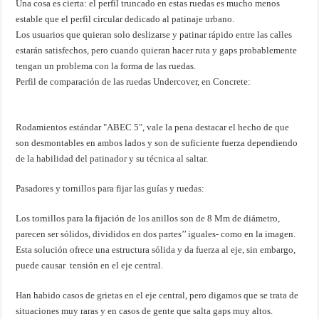
Una cosa es cierta: el perfil truncado en estas ruedas es mucho menos
estable que el perfil circular dedicado al patinaje urbano.
Los usuarios que quieran solo deslizarse y patinar rápido entre las calles
estarán satisfechos, pero cuando quieran hacer ruta y gaps probablemente
tengan un problema con la forma de las ruedas.
Perfil de comparación de las ruedas Undercover, en Concrete:
Rodamientos estándar "ABEC 5", vale la pena destacar el hecho de que
son desmontables en ambos lados y son de suficiente fuerza dependiendo
de la habilidad del patinador y su técnica al saltar.
Pasadores y tornillos para fijar las guías y ruedas:
Los tornillos para la fijación de los anillos son de 8 Mm de diámetro,
parecen ser sólidos, divididos en dos partes’’ iguales- como en la imagen.
Esta solución ofrece una estructura sólida y da fuerza al eje, sin embargo,
puede causar tensión en el eje central.
Han habido casos de grietas en el eje central, pero digamos que se trata de
situaciones muy raras y en casos de gente que salta gaps muy altos.