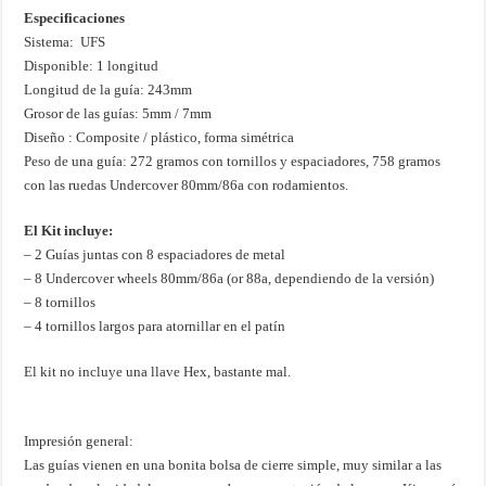
Especificaciones
Sistema: UFS
Disponible: 1 longitud
Longitud de la guía: 243mm
Grosor de las guías: 5mm / 7mm
Diseño : Composite / plástico, forma simétrica
Peso de una guía: 272 gramos con tornillos y espaciadores, 758 gramos
con las ruedas Undercover 80mm/86a con rodamientos.
El Kit incluye:
– 2 Guías juntas con 8 espaciadores de metal
– 8 Undercover wheels 80mm/86a (or 88a, dependiendo de la versión)
– 8 tornillos
– 4 tornillos largos para atornillar en el patín
El kit no incluye una llave Hex, bastante mal.
Impresión general:
Las guías vienen en una bonita bolsa de cierre simple, muy similar a las