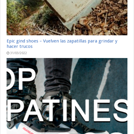
Epic gind shoes – Vuelven las zapatillas para grindar y
hacer trucos
31/03/2022