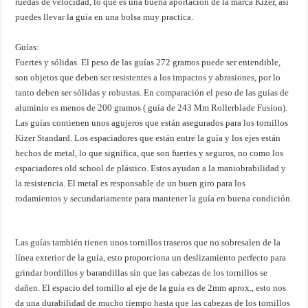
ruedas de velocidad, lo que es una buena aportación de la marca Kizer, así
puedes llevar la guía en una bolsa muy practica.
Guías:
Fuertes y sólidas. El peso de las guías 272 gramos puede ser entendible,
son objetos que deben ser resistentes a los impactos y abrasiones, por lo
tanto deben ser sólidas y robustas. En comparación el peso de las guías de
aluminio es menos de 200 gramos ( guía de 243 Mm Rollerblade Fusion).
Las guías contienen unos agujeros que están asegurados para los tornillos
Kizer Standard. Los espaciadores que están entre la guía y los ejes están
hechos de metal, lo que significa, que son fuertes y seguros, no como los
espaciadores old school de plástico. Estos ayudan a la maniobrabilidad y
la resistencia. El metal es responsable de un buen giro para los
rodamientos y secundariamente para mantener la guía en buena condición.
Las guías también tienen unos tornillos traseros que no sobresalen de la
línea exterior de la guía, esto proporciona un deslizamiento perfecto para
grindar bordillos y barandillas sin que las cabezas de los tornillos se
dañen. El espacio del tornillo al eje de la guía es de 2mm aprox., esto nos
da una durabilidad de mucho tiempo hasta que las cabezas de los tornillos