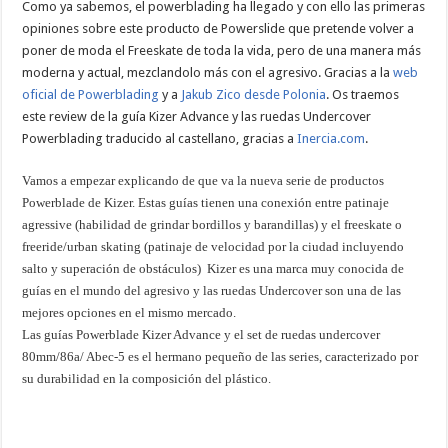
Como ya sabemos, el powerblading ha llegado y con ello las primeras
opiniones sobre este producto de Powerslide que pretende volver a
poner de moda el Freeskate de toda la vida, pero de una manera más
moderna y actual, mezclandolo más con el agresivo. Gracias a la
web
oficial de Powerblading
y a
Jakub Zico desde Polonia
. Os traemos
este review de la guía Kizer Advance y las ruedas Undercover
Powerblading traducido al castellano, gracias a
Inercia.com
.
Vamos a empezar explicando de que va la nueva serie de productos
Powerblade de Kizer. Estas guías tienen una conexión entre patinaje
agressive (habilidad de grindar bordillos y barandillas) y el freeskate o
freeride/urban skating (patinaje de velocidad por la ciudad incluyendo
salto y superación de obstáculos) Kizer es una marca muy conocida de
guías en el mundo del agresivo y las ruedas Undercover son una de las
mejores opciones en el mismo mercado.
Las guías Powerblade Kizer Advance y el set de ruedas undercover
80mm/86a/ Abec-5 es el hermano pequeño de las series, caracterizado por
su durabilidad en la composición del plástico.