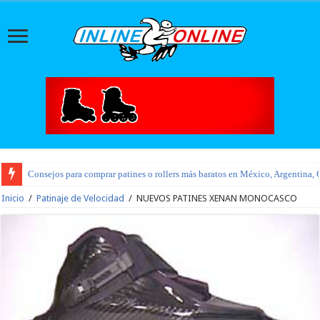
Consejos para comprar patines o rollers más baratos en México, Argentina, 
Inicio
/
Patinaje de Velocidad
/
NUEVOS PATINES XENAN MONOCASCO