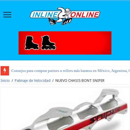
Consejos para comprar patines o rollers más baratos en México, Argentina, 
Inicio
/
Patinaje de Velocidad
/
NUEVO CHASIS BONT SNIPER