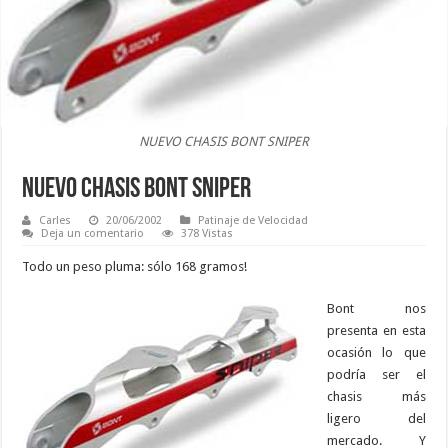
NUEVO CHASIS BONT SNIPER
NUEVO CHASIS BONT SNIPER
Carles
20/06/2002
Patinaje de Velocidad
Deja un comentario
378 Vistas
Todo un peso pluma: sólo 168 gramos!
Bont nos
presenta en esta
ocasión lo que
podría ser el
chasis más
ligero del
mercado. Y