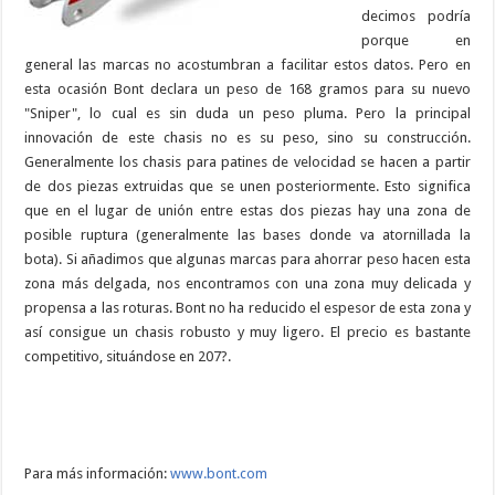
decimos podría
porque en
general las marcas no acostumbran a facilitar estos datos. Pero en
esta ocasión Bont declara un peso de 168 gramos para su nuevo
"Sniper", lo cual es sin duda un peso pluma. Pero la principal
innovación de este chasis no es su peso, sino su construcción.
Generalmente los chasis para patines de velocidad se hacen a partir
de dos piezas extruidas que se unen posteriormente. Esto significa
que en el lugar de unión entre estas dos piezas hay una zona de
posible ruptura (generalmente las bases donde va atornillada la
bota). Si añadimos que algunas marcas para ahorrar peso hacen esta
zona más delgada, nos encontramos con una zona muy delicada y
propensa a las roturas. Bont no ha reducido el espesor de esta zona y
así consigue un chasis robusto y muy ligero. El precio es bastante
competitivo, situándose en 207?.
Para más información:
www.bont.com