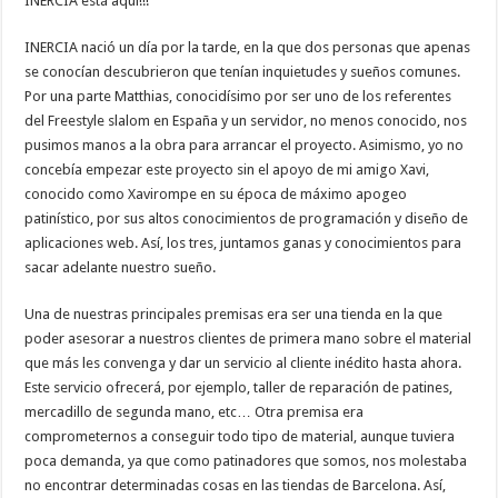
INERCIA está aquí!!!
INERCIA nació un día por la tarde, en la que dos personas que apenas
se conocían descubrieron que tenían inquietudes y sueños comunes.
Por una parte Matthias, conocidísimo por ser uno de los referentes
del Freestyle slalom en España y un servidor, no menos conocido, nos
pusimos manos a la obra para arrancar el proyecto. Asimismo, yo no
concebía empezar este proyecto sin el apoyo de mi amigo Xavi,
conocido como Xavirompe en su época de máximo apogeo
patinístico, por sus altos conocimientos de programación y diseño de
aplicaciones web. Así, los tres, juntamos ganas y conocimientos para
sacar adelante nuestro sueño.
Una de nuestras principales premisas era ser una tienda en la que
poder asesorar a nuestros clientes de primera mano sobre el material
que más les convenga y dar un servicio al cliente inédito hasta ahora.
Este servicio ofrecerá, por ejemplo, taller de reparación de patines,
mercadillo de segunda mano, etc… Otra premisa era
comprometernos a conseguir todo tipo de material, aunque tuviera
poca demanda, ya que como patinadores que somos, nos molestaba
no encontrar determinadas cosas en las tiendas de Barcelona. Así,