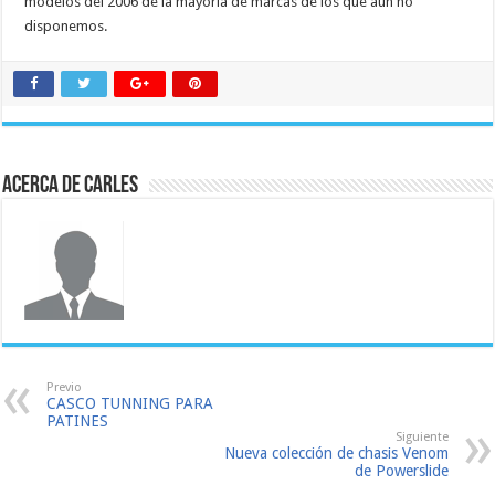
modelos del 2006 de la mayoría de marcas de los que aún no
disponemos.
Acerca de Carles
Previo
CASCO TUNNING PARA
PATINES
Siguiente
Nueva colección de chasis Venom
de Powerslide