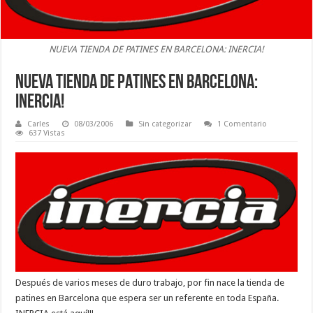
NUEVA TIENDA DE PATINES EN BARCELONA: INERCIA!
NUEVA TIENDA DE PATINES EN BARCELONA:
INERCIA!
Carles
08/03/2006
Sin categorizar
1 Comentario
637 Vistas
Después de varios meses de duro trabajo, por fin nace la tienda de
patines en Barcelona que espera ser un referente en toda España.