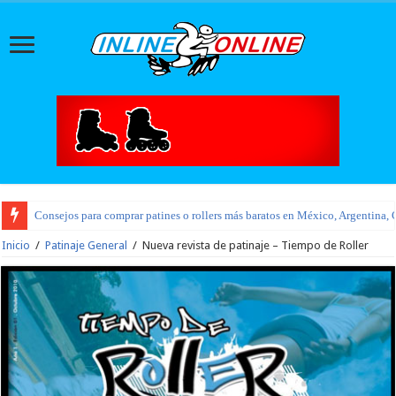
Consejos para comprar patines o rollers más baratos en México, Argentina, 
Inicio
/
Patinaje General
/
Nueva revista de patinaje – Tiempo de Roller