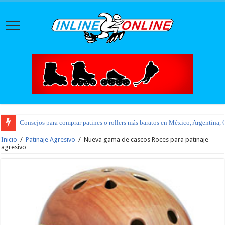
Consejos para comprar patines o rollers más baratos en México, Argentina, 
Inicio
/
Patinaje Agresivo
/
Nueva gama de cascos Roces para patinaje
agresivo