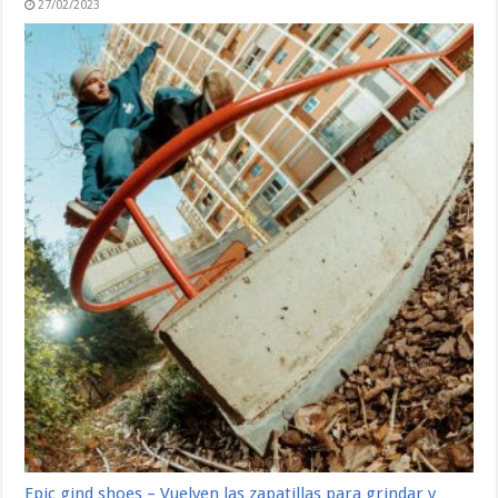
27/02/2023
Epic gind shoes – Vuelven las zapatillas para grindar y