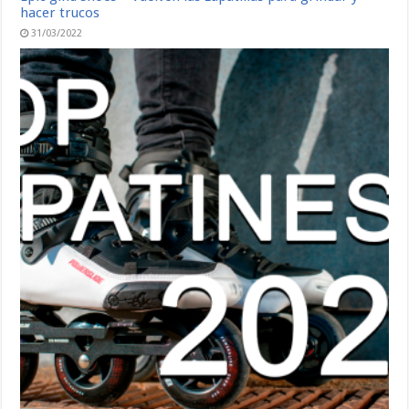
hacer trucos
31/03/2022