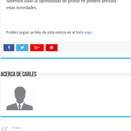
habernos dado la oportunidad de probar en primera persona
estas novedades.
Podéis seguir un hilo de esta noticia en el foro
aquí
.
Acerca de Carles
Previo