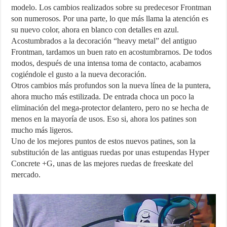
modelo. Los cambios realizados sobre su predecesor Frontman
son numerosos. Por una parte, lo que más llama la atención es
su nuevo color, ahora en blanco con detalles en azul.
Acostumbrados a la decoración “heavy metal” del antiguo
Frontman, tardamos un buen rato en acostumbrarnos. De todos
modos, después de una intensa toma de contacto, acabamos
cogiéndole el gusto a la nueva decoración.
Otros cambios más profundos son la nueva línea de la puntera,
ahora mucho más estilizada. De entrada choca un poco la
eliminación del mega-protector delantero, pero no se hecha de
menos en la mayoría de usos. Eso si, ahora los patines son
mucho más ligeros.
Uno de los mejores puntos de estos nuevos patines, son la
substitución de las antiguas ruedas por unas estupendas Hyper
Concrete +G, unas de las mejores ruedas de freeskate del
mercado.