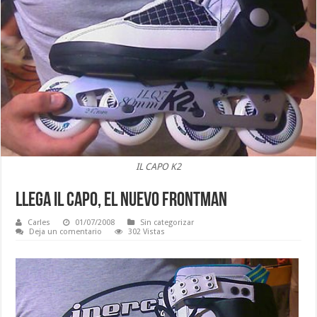
IL CAPO K2
LLEGA IL CAPO, EL NUEVO FRONTMAN
Carles
01/07/2008
Sin categorizar
Deja un comentario
302 Vistas