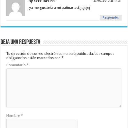
spectrum1395
23/02/2010 at 14:31
ya me gustaría a mi patinar así, jejejej
Responder
Deja una respuesta
Tu dirección de correo electrónico no será publicada.
Los campos
obligatorios están marcados con
*
Comentario
*
Nombre
*