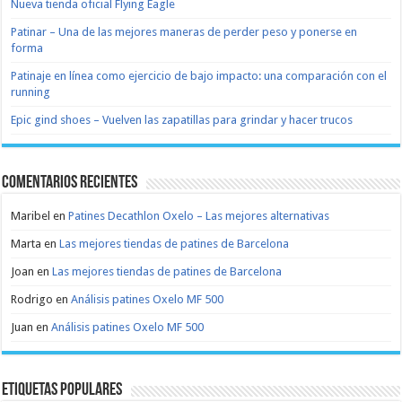
Nueva tienda oficial Flying Eagle
Patinar – Una de las mejores maneras de perder peso y ponerse en
forma
Patinaje en línea como ejercicio de bajo impacto: una comparación con el
running
Epic gind shoes – Vuelven las zapatillas para grindar y hacer trucos
Comentarios recientes
Maribel
en
Patines Decathlon Oxelo – Las mejores alternativas
Marta
en
Las mejores tiendas de patines de Barcelona
Joan
en
Las mejores tiendas de patines de Barcelona
Rodrigo
en
Análisis patines Oxelo MF 500
Juan
en
Análisis patines Oxelo MF 500
Etiquetas populares