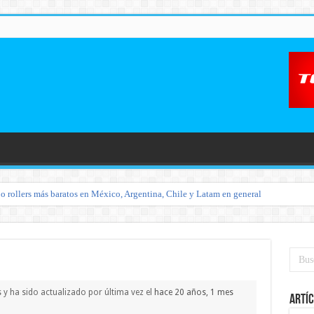
o rollers más baratos en México, Argentina, Chile y Latam en general
s y ha sido actualizado por última vez el
hace 20 años, 1 mes
Artíc