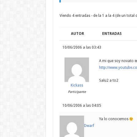
Viendo 4 entradas - de la 1 a la 4 (de un total d
AUTOR
ENTRADAS
10/06/2006 a las 03:43
A mi que soy novato e
http://www.youtube.
Salu2 a to2
Kickass
Participante
10/06/2006 a las 04:05
Ya lo conocemos
Dwarf