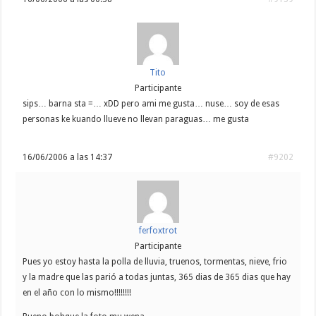
Tito
Participante
sips… barna sta =… xDD pero ami me gusta… nuse… soy de esas
personas ke kuando llueve no llevan paraguas… me gusta
16/06/2006 a las 14:37
#9202
ferfoxtrot
Participante
Pues yo estoy hasta la polla de lluvia, truenos, tormentas, nieve, frio
y la madre que las parió a todas juntas, 365 dias de 365 dias que hay
en el año con lo mismo!!!!!!!!