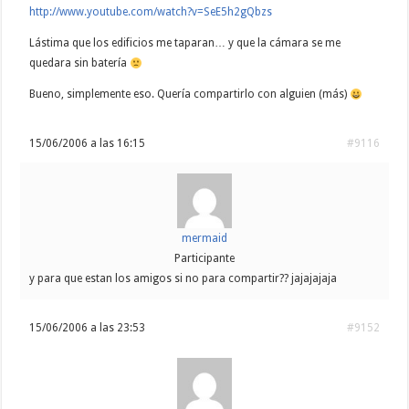
http://www.youtube.com/watch?v=SeE5h2gQbzs
Lástima que los edificios me taparan… y que la cámara se me
quedara sin batería
Bueno, simplemente eso. Quería compartirlo con alguien (más)
15/06/2006 a las 16:15
#9116
mermaid
Participante
y para que estan los amigos si no para compartir?? jajajajaja
15/06/2006 a las 23:53
#9152