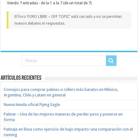
Viendo 7 entradas - de la 1 a la 7 (de un total de 7)
El foro ‘FORO LIBRE – OFF TOPIC’ está cerrado y no se permiten
nuevos debates ni respuestas.
Artículos recientes
Consejos para comprar patines o rollers más baratos en México,
Argentina, Chile y Latam en general
Nueva tienda oficial Flying Eagle
Patinar – Una de las mejores maneras de perder peso y ponerse en
forma
Patinaje en línea como ejercicio de bajo impacto: una comparación con el
running