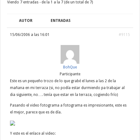
Viendo 7 entradas - de la 1 a la 7 (de un total de 7)
AUTOR
ENTRADAS
15/06/2006 a las 16:01
#9115
BohQue
Participante
Este es un pequeño trozo de lo que grabé el lunes a las 2 de la
mañana en mi terraza (si, no podía estar durmiendo pa trabajar al
dia siguiente, no…. tenía que estar en la terraza, cogiendo frío)
Pasando el video fotograma a fotograma es impresionante, este es
el mejor, parece que es de día.
Y este es el enlace al video: