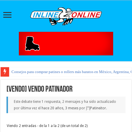
Consejos para comprar patines o rollers más baratos en México, Argentina, 
[VENDO] Vendo patinador
Este debate tiene 1 respuesta, 2 mensajes y ha sido actualizado
por última vez el
hace 20 años, 3 meses
por
Patineitor
.
Viendo 2 entradas - de la 1 a la 2 (de un total de 2)