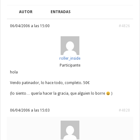
AUTOR
ENTRADAS
06/04/2006 a las 15:00
#4826
roller_inside
Participante
hola
Vendo patinador, lo hace todo, completo. 50€
(lo siento… quería hacer la gracia, que alguien lo borre
)
06/04/2006 a las 15:03
#4828