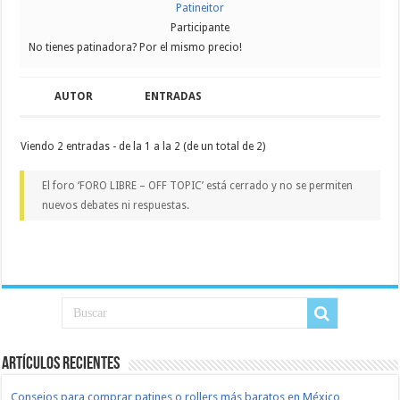
Patineitor
Participante
No tienes patinadora? Por el mismo precio!
AUTOR
ENTRADAS
Viendo 2 entradas - de la 1 a la 2 (de un total de 2)
El foro ‘FORO LIBRE – OFF TOPIC’ está cerrado y no se permiten
nuevos debates ni respuestas.
Artículos recientes
Consejos para comprar patines o rollers más baratos en México,