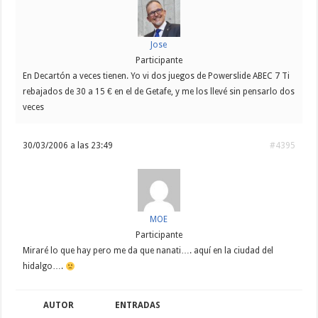
Jose
Participante
En Decartón a veces tienen. Yo vi dos juegos de Powerslide ABEC 7 Ti
rebajados de 30 a 15 € en el de Getafe, y me los llevé sin pensarlo dos
veces
30/03/2006 a las 23:49
#4395
MOE
Participante
Miraré lo que hay pero me da que nanati…. aquí en la ciudad del
hidalgo….
AUTOR
ENTRADAS