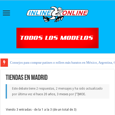
Consejos para comprar patines o rollers más baratos en México, Argentina, 
Tiendas en Madrid
Este debate tiene 2 respuestas, 2 mensajes y ha sido actualizado
por última vez el
hace 20 años, 3 meses
por
MOE
.
Viendo 3 entradas - de la 1 a la 3 (de un total de 3)