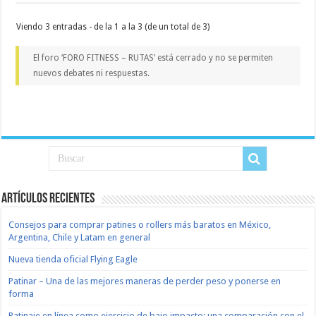
Viendo 3 entradas - de la 1 a la 3 (de un total de 3)
El foro ‘FORO FITNESS – RUTAS’ está cerrado y no se permiten
nuevos debates ni respuestas.
Artículos recientes
Consejos para comprar patines o rollers más baratos en México,
Argentina, Chile y Latam en general
Nueva tienda oficial Flying Eagle
Patinar – Una de las mejores maneras de perder peso y ponerse en
forma
Patinaje en línea como ejercicio de bajo impacto: una comparación con el