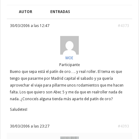
AUTOR
ENTRADAS
30/03/2006 a las 12:47
#4373
MOE
Participante
Bueno que sepa está el patín de oro…. y real roller. El tema es que
tengo que pasarme por Madrid capital el sabado y ya quería
aprovechar el viaje para pillarme unos rodamientos que me hacen
falta. Los que quiero son Abec 5 y me da que en realroller nada de
nada. ¿Conoceís alguna tienda más aparte del patín de oro?
Saludetes!
30/03/2006 a las 23:27
#4393