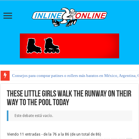
Consejos para comprar patines o rollers más baratos en México, Argentina, 
These little girls walk the runway on their
way to the pool today
Este debate está vacío.
Viendo 11 entradas - de la 76 a la 86 (de un total de 86)