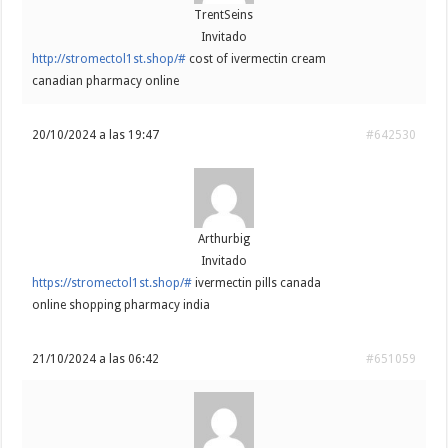
TrentSeins
Invitado
http://stromectol1st.shop/#
cost of ivermectin cream
canadian pharmacy online
20/10/2024 a las 19:47
#642530
Arthurbig
Invitado
https://stromectol1st.shop/#
ivermectin pills canada
online shopping pharmacy india
21/10/2024 a las 06:42
#651059