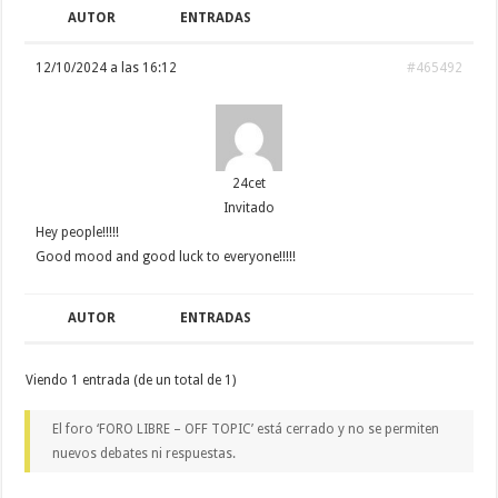
AUTOR
ENTRADAS
12/10/2024 a las 16:12
#465492
24cet
Invitado
Hey people!!!!!
Good mood and good luck to everyone!!!!!
AUTOR
ENTRADAS
Viendo 1 entrada (de un total de 1)
El foro ‘FORO LIBRE – OFF TOPIC’ está cerrado y no se permiten
nuevos debates ni respuestas.