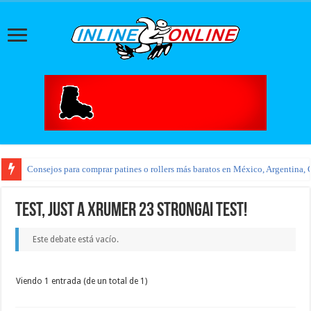
Consejos para comprar patines o rollers más baratos en México, Argentina, 
Test, just a XRumer 23 StrongAI test!
Este debate está vacío.
Viendo 1 entrada (de un total de 1)