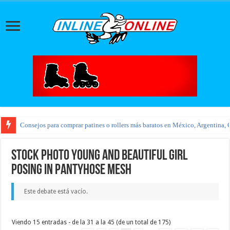
Consejos para comprar patines o rollers más baratos en México, Argentina, 
Stock photo young and beautiful girl
posing in pantyhose mesh
Este debate está vacío.
Viendo 15 entradas - de la 31 a la 45 (de un total de 175)