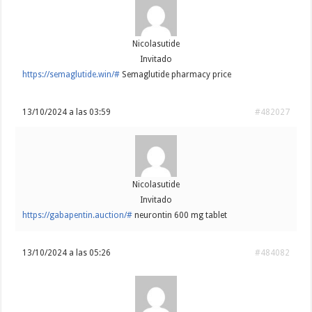
Nicolasutide
Invitado
https://semaglutide.win/#
Semaglutide pharmacy price
13/10/2024 a las 03:59
#482027
Nicolasutide
Invitado
https://gabapentin.auction/#
neurontin 600 mg tablet
13/10/2024 a las 05:26
#484082