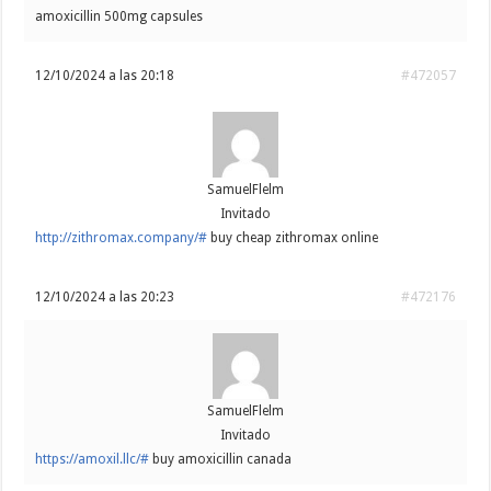
amoxicillin 500mg capsules
12/10/2024 a las 20:18
#472057
SamuelFlelm
Invitado
http://zithromax.company/#
buy cheap zithromax online
12/10/2024 a las 20:23
#472176
SamuelFlelm
Invitado
https://amoxil.llc/#
buy amoxicillin canada