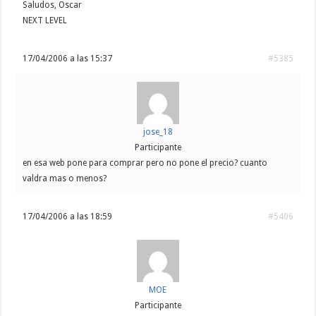
Saludos, Oscar
NEXT LEVEL
17/04/2006 a las 15:37
#5385
jose_18
Participante
en esa web pone para comprar pero no pone el precio? cuanto
valdra mas o menos?
17/04/2006 a las 18:59
#5406
MOE
Participante