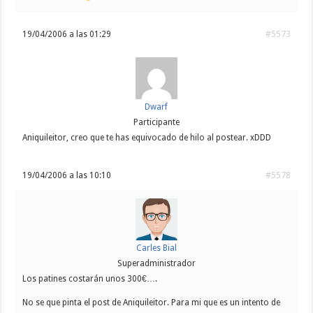
19/04/2006 a las 01:29
#5573
Dwarf
Participante
Aniquileitor, creo que te has equivocado de hilo al postear. xDDD
19/04/2006 a las 10:10
#5578
Carles Bial
Superadministrador
Los patines costarán unos 300€….
No se que pinta el post de Aniquileitor. Para mi que es un intento de