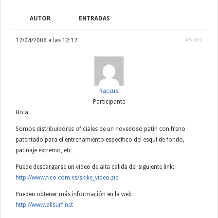
AUTOR
ENTRADAS
17/04/2006 a las 12:17
#5369
Racsus
Participante
Hola
Somos distribuidores oficiales de un novedoso patín con freno
patentado para el entrenamiento específico del esquí de fondo,
patinaje extremo, etc…
Puede descargarse un video de alta calida del siguiente link:
http://www.fico.com.es/skike_video.zip
Pueden obtener más información en la web
http://www.alisurf.net