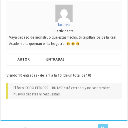
lacurva
Participante
Vaya pedazo de monstruo que estas hecho. Si te pillan los de la Real
Academia te queman en la hoguera.
AUTOR
ENTRADAS
Viendo 10 entradas - de la 1 a la 10 (de un total de 10)
El foro ‘FORO FITNESS – RUTAS’ está cerrado y no se permiten
nuevos debates ni respuestas.