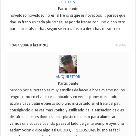
GO_zalo
Participante
novedoso novedoso no es, el freno si que es novedoso… parece que
tine un freno en cada pie no? asi se podria frenar con uno o con otro
para hacer als curbas segun sean a izdas o a derechas o eso creo…
19/04/2006 a las 01:02
#5568
ANIQUILEITOR
Participante
perdon por el retraso es muy sencilos de hacer a hora mismo no los
tengo como en el video e cambiado y en vez de poner dos diodos
azule a cada patin e puesto solo uno incrustado en el frete del patin
consigiendo q se vea mas vonito y estilizado da la sensacion de q es
de fafrica pues es diodo sale de plastico lo justo para alumbrar
vamos una cucada cuando pasas al lado de gente siempre oyes una
esclamocion q dice algo asi OOOO Q PRECIOSIDAD, bueno es facil