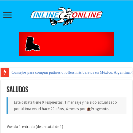
Consejos para comprar patines o rollers más baratos en México, Argentina, 
Saludos
Este debate tiene 0 respuestas, 1 mensaje y ha sido actualizado
por última vez el
hace 20 años, 4 meses
por
Progenote
.
Viendo 1 entrada (de un total de 1)