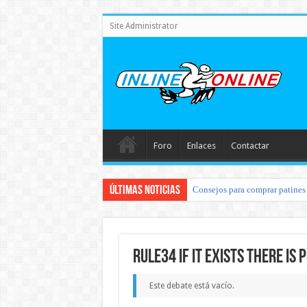
Site Administrator
Foro
Enlaces
Contactar
Últimas noticias
Consejos para comprar patines 
Rule34 if it exists there is 
Este debate está vacío.