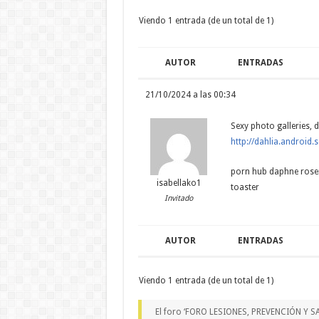
Viendo 1 entrada (de un total de 1)
AUTOR
ENTRADAS
21/10/2024 a las 00:34
Sexy photo galleries, d
http://dahlia.android.s
porn hub daphne rosen
isabellako1
toaster
Invitado
AUTOR
ENTRADAS
Viendo 1 entrada (de un total de 1)
El foro ‘FORO LESIONES, PREVENCIÓN Y SA