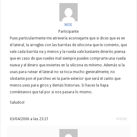
MOE
Participante
Pues particularmente me atrevería aconsejarte que si dices que es en
el lateral, la arregles con las barritas de silocona que te comento, que
vale cada barrita na y menos y la rueda vale bastante dinerito piensa
que en caso de que ruedes mal siempre puedes comprarte una rueda
nueva y el dinero que inviertes en la silicona es mínimo. Además si la
usas para rutear el lateral no se toca mucho generalmente, no
obstante pon el parcheo en la parte exterior que será el canto que
menos uses para giros y demás historias. Si haces la ñapa
coméntanos que tal por si nos pasara lo mismo.
Saludos!
03/04/2006 a las 23:21
#4586