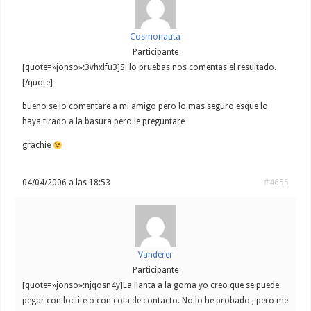
Cosmonauta
Participante
[quote=»jonso»:3vhxlfu3]Si lo pruebas nos comentas el resultado.
[/quote]
bueno se lo comentare a mi amigo pero lo mas seguro esque lo
haya tirado a la basura pero le preguntare
grachie
04/04/2006 a las 18:53
#4655
Vanderer
Participante
[quote=»jonso»:njqosn4y]La llanta a la goma yo creo que se puede
pegar con loctite o con cola de contacto. No lo he probado , pero me