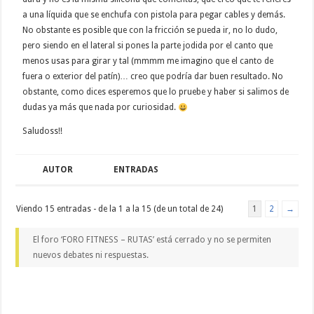
a una líquida que se enchufa con pistola para pegar cables y demás.
No obstante es posible que con la fricción se pueda ir, no lo dudo,
pero siendo en el lateral si pones la parte jodida por el canto que
menos usas para girar y tal (mmmm me imagino que el canto de
fuera o exterior del patín)… creo que podría dar buen resultado. No
obstante, como dices esperemos que lo pruebe y haber si salimos de
dudas ya más que nada por curiosidad.
Saludoss!!
AUTOR
ENTRADAS
Viendo 15 entradas - de la 1 a la 15 (de un total de 24)
1
2
→
El foro ‘FORO FITNESS – RUTAS’ está cerrado y no se permiten
nuevos debates ni respuestas.