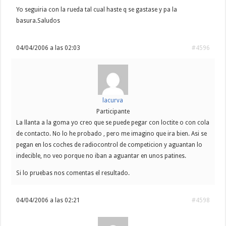
Yo seguiria con la rueda tal cual haste q se gastase y pa la
basura.Saludos
04/04/2006 a las 02:03
#4596
lacurva
Participante
La llanta a la goma yo creo que se puede pegar con loctite o con cola
de contacto. No lo he probado , pero me imagino que ira bien. Asi se
pegan en los coches de radiocontrol de competicion y aguantan lo
indecible, no veo porque no iban a aguantar en unos patines.
Si lo pruebas nos comentas el resultado.
04/04/2006 a las 02:21
#4598