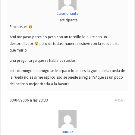
Cosmonauta
Participante
Pinchastes
Ami me paso parecido pero con un tornillo lo quite con un
destornillador
pero de todas maneras estuve con la rueda asta
que murio
una pregunta ya que se habla de ruedas
este domingo un amigo se le separo lo que es la goma de la rueda de
la rueda no se si me esplico eso se puede arreglar??? que es un poco
de loctite o mejor tirarla a la basura
03/04/2006 a las 23:33
#4589
humax