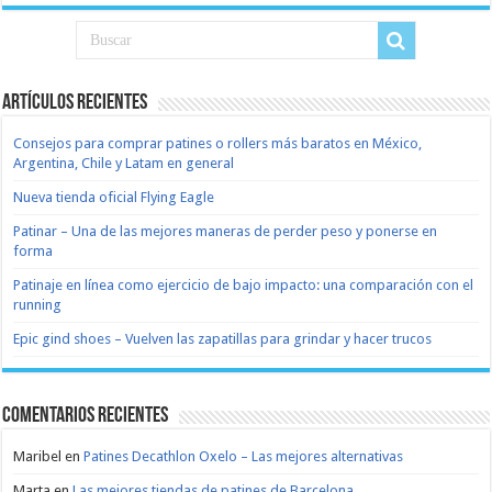
Artículos recientes
Consejos para comprar patines o rollers más baratos en México,
Argentina, Chile y Latam en general
Nueva tienda oficial Flying Eagle
Patinar – Una de las mejores maneras de perder peso y ponerse en
forma
Patinaje en línea como ejercicio de bajo impacto: una comparación con el
running
Epic gind shoes – Vuelven las zapatillas para grindar y hacer trucos
Comentarios recientes
Maribel
en
Patines Decathlon Oxelo – Las mejores alternativas
Marta
en
Las mejores tiendas de patines de Barcelona