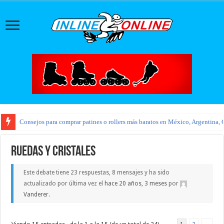
Consejos para comprar patines o rollers más baratos en México, Argentina, 
Ruedas y Cristales
Este debate tiene 23 respuestas, 8 mensajes y ha sido
actualizado por última vez el
hace 20 años, 3 meses
por
Vanderer
.