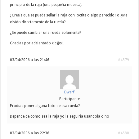
principio de la raja (una pequeña muesca).
¿Creeis que se puede sellar la raja con loctite o algo parecido? o ¿Me
olvido directamente de la rueda?
¿Se puede cambiar una rueda solamente?
Gracias por adelantado xic@s!!
03/04/2006 a las 21:46
#4579
Dwarf
Participante
Prodias poner alguna foto de esa rueda?
Depende de como sea la raja yo la seguiria usandola o no
03/04/2006 a las 22:36
#4580