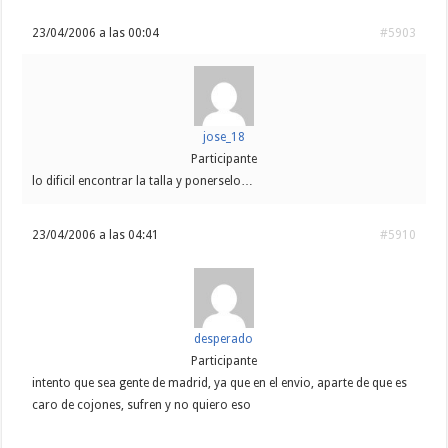
23/04/2006 a las 00:04
#5903
jose_18
Participante
lo dificil encontrar la talla y ponerselo…
23/04/2006 a las 04:41
#5910
desperado
Participante
intento que sea gente de madrid, ya que en el envio, aparte de que es
caro de cojones, sufren y no quiero eso