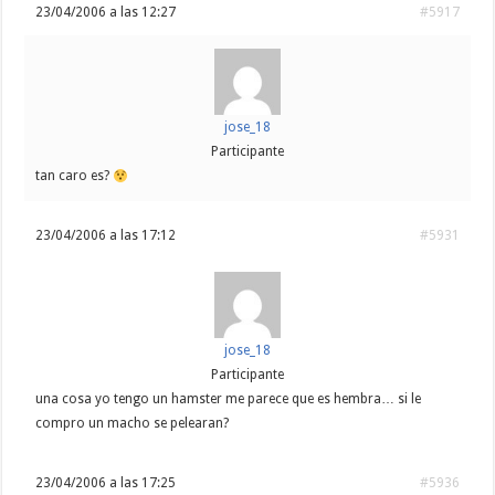
23/04/2006 a las 12:27
#5917
jose_18
Participante
tan caro es?
23/04/2006 a las 17:12
#5931
jose_18
Participante
una cosa yo tengo un hamster me parece que es hembra… si le
compro un macho se pelearan?
23/04/2006 a las 17:25
#5936