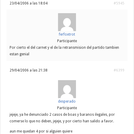
23/04/2006 a las 18:04
#5945
ferfoxtrot
Participante
Por cierto el del carnet y el de la retransmision del partido tambien
estan genial
29/04/2006 a las 21:38
#6399
desperado
Participante
jejeje, ya he denunciado 2 casos de boas y baranos ilegales, por
comerse lo que no deben, jejeje, y por cierto han salido a favor.
aun me quedan 4 por si alguien quiere