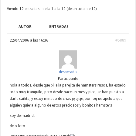
Viendo 12 entradas - de la 1 a la 12 (de un total de 12)
AUTOR
ENTRADAS
22/04/2006 a las 16:36
#5889
desperado
Participante
hola a todos, desde que pille la parejita de hamsters rusos, ha estado
todo muy tranquilo, pero desde hace un mes y pico, se han puesto a
darle cañita, y estoy minado de crias jejejeje, por loq ue apelo a que
alguien quiera alguno de estos preciosos y bonitos hamsters
soy de madrid.
dejo foto