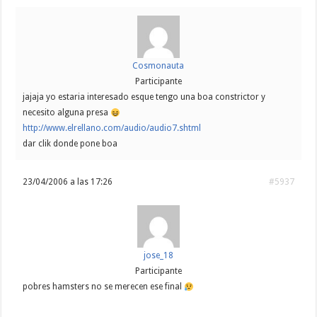
Cosmonauta
Participante
jajaja yo estaria interesado esque tengo una boa constrictor y
necesito alguna presa
http://www.elrellano.com/audio/audio7.shtml
dar clik donde pone boa
23/04/2006 a las 17:26
#5937
jose_18
Participante
pobres hamsters no se merecen ese final