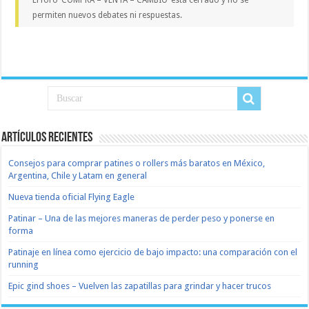
El foro ‘COMPRA – VENTA – CAMBIO’ está cerrado y no se
permiten nuevos debates ni respuestas.
Artículos recientes
Consejos para comprar patines o rollers más baratos en México,
Argentina, Chile y Latam en general
Nueva tienda oficial Flying Eagle
Patinar – Una de las mejores maneras de perder peso y ponerse en
forma
Patinaje en línea como ejercicio de bajo impacto: una comparación con el
running
Epic gind shoes – Vuelven las zapatillas para grindar y hacer trucos