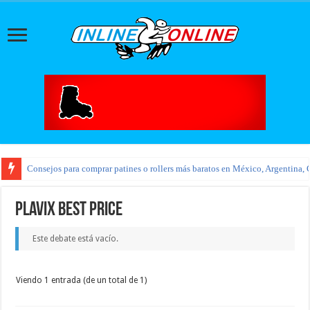
Consejos para comprar patines o rollers más baratos en México, Argentina, 
plavix best price
Este debate está vacío.
Viendo 1 entrada (de un total de 1)