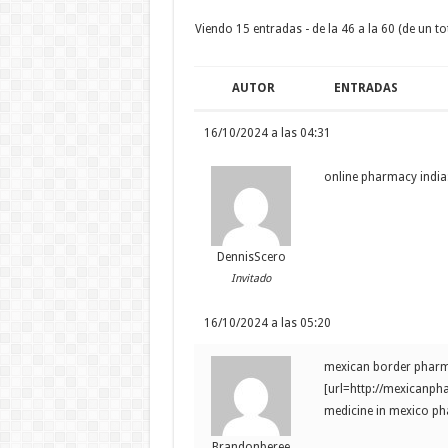
Viendo 15 entradas - de la 46 a la 60 (de un to
AUTOR
ENTRADAS
16/10/2024 a las 04:31
online pharmacy india
DennisScero
Invitado
16/10/2024 a las 05:20
mexican border pharma
[url=http://mexicanph
medicine in mexico p
Brandonberee