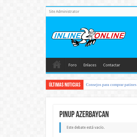
Site Administrator
Foro
Enlaces
Contactar
Últimas noticias
Consejos para comprar patines 
pinup azerbaycan
Este debate está vacío.