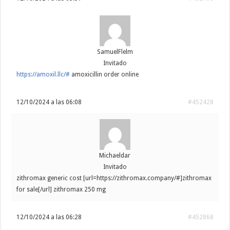
SamuelFlelm
Invitado
https://amoxil.llc/#
amoxicillin order online
12/10/2024 a las 06:08
#452428
Michaeldar
Invitado
zithromax generic cost [url=https://zithromax.company/#]zithromax
for sale[/url] zithromax 250 mg
12/10/2024 a las 06:28
#452868