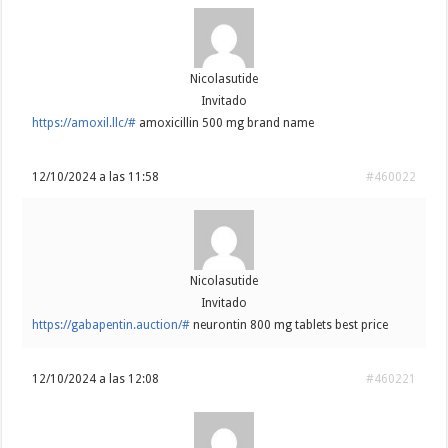
Nicolasutide
Invitado
https://amoxil.llc/#
amoxicillin 500 mg brand name
12/10/2024 a las 11:58
#460022
Nicolasutide
Invitado
https://gabapentin.auction/#
neurontin 800 mg tablets best price
12/10/2024 a las 12:08
#460221