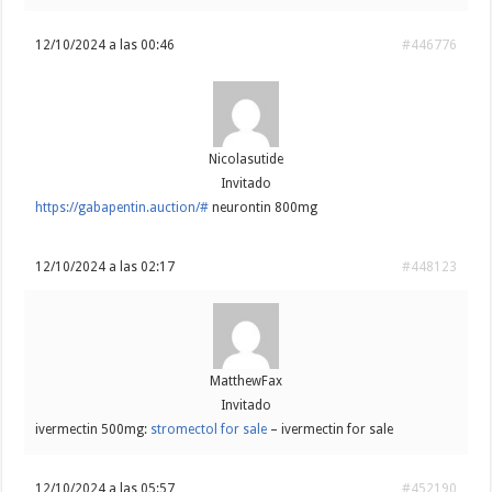
12/10/2024 a las 00:46
#446776
Nicolasutide
Invitado
https://gabapentin.auction/#
neurontin 800mg
12/10/2024 a las 02:17
#448123
MatthewFax
Invitado
ivermectin 500mg:
stromectol for sale
– ivermectin for sale
12/10/2024 a las 05:57
#452190