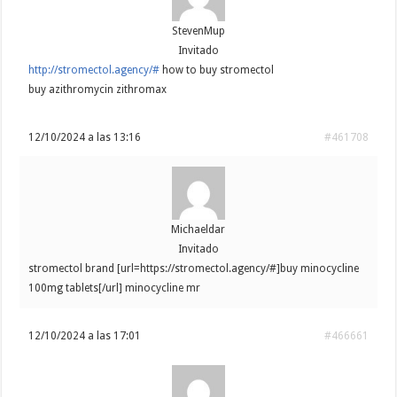
StevenMup
Invitado
http://stromectol.agency/#
how to buy stromectol
buy azithromycin zithromax
12/10/2024 a las 13:16
#461708
Michaeldar
Invitado
stromectol brand [url=https://stromectol.agency/#]buy minocycline
100mg tablets[/url] minocycline mr
12/10/2024 a las 17:01
#466661