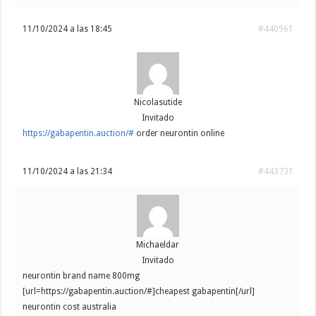
11/10/2024 a las 18:45
#440961
Nicolasutide
Invitado
https://gabapentin.auction/#
order neurontin online
11/10/2024 a las 21:34
#443731
Michaeldar
Invitado
neurontin brand name 800mg
[url=https://gabapentin.auction/#]cheapest gabapentin[/url]
neurontin cost australia