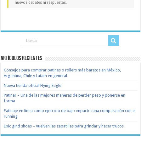
nuevos debates ni respuestas.
Artículos recientes
Consejos para comprar patines o rollers más baratos en México,
Argentina, Chile y Latam en general
Nueva tienda oficial Flying Eagle
Patinar – Una de las mejores maneras de perder peso y ponerse en
forma
Patinaje en línea como ejercicio de bajo impacto: una comparación con el
running
Epic gind shoes – Vuelven las zapatillas para grindar y hacer trucos