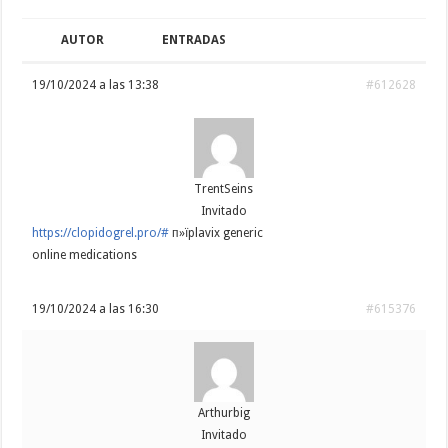
AUTOR
ENTRADAS
19/10/2024 a las 13:38
#612628
TrentSeins
Invitado
https://clopidogrel.pro/#
п»їplavix generic
online medications
19/10/2024 a las 16:30
#615376
Arthurbig
Invitado