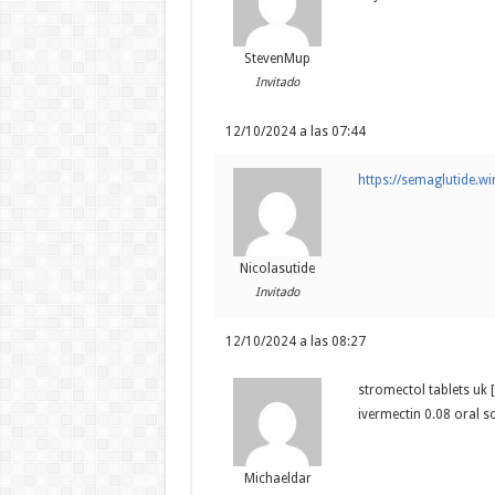
StevenMup
Invitado
12/10/2024 a las 07:44
https://semaglutide.wi
Nicolasutide
Invitado
12/10/2024 a las 08:27
stromectol tablets uk 
ivermectin 0.08 oral s
Michaeldar