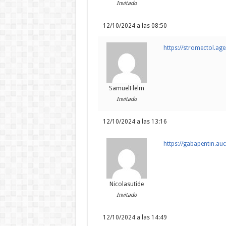
Invitado
12/10/2024 a las 08:50
https://stromectol.ag
SamuelFlelm
Invitado
12/10/2024 a las 13:16
https://gabapentin.auc
Nicolasutide
Invitado
12/10/2024 a las 14:49