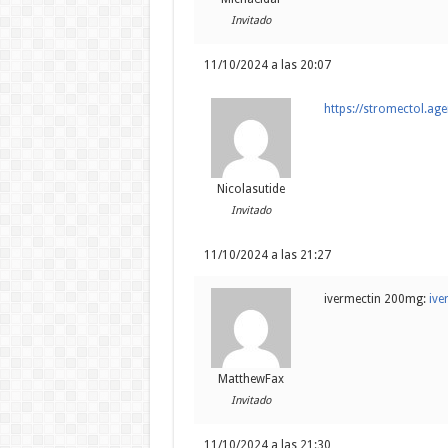
Invitado
11/10/2024 a las 20:07
https://stromectol.ag
Nicolasutide
Invitado
11/10/2024 a las 21:27
ivermectin 200mg:
ive
MatthewFax
Invitado
11/10/2024 a las 21:30