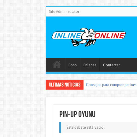
Site Administrator
Foro
Enlaces
Contactar
Últimas noticias
Consejos para comprar patines 
pin-up oyunu
Este debate está vacío.