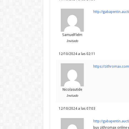
http://gabapentin.auct
SamuelFlelm
Invitado
12/10/2024 a las 02:11
https://zithromax.co
Nicolasutide
Invitado
12/10/2024 a las 07:03
http://gabapentin.auct
buy zithromax online 