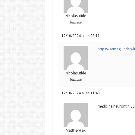
Nicolasutide
Invitado
12/10/2024 a las 09:11
https://semaglutide.wi
Nicolasutide
Invitado
12/10/2024 a las 11:40
medicine neurontin 3
MatthewFax