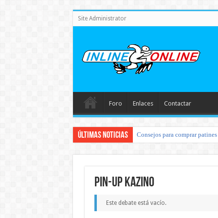
Site Administrator
Foro
Enlaces
Contactar
Últimas noticias
Consejos para comprar patines 
pin-up kazino
Este debate está vacío.