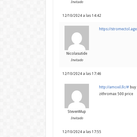
Invitado
12/10/2024 a las 14:42
https://stromectol.ag
Nicolasutide
Invitado
12/10/2024 a las 17:46
http://amoxil.llc/#
buy 
zithromax 500 price
StevenMup
Invitado
12/10/2024 a las 17:55