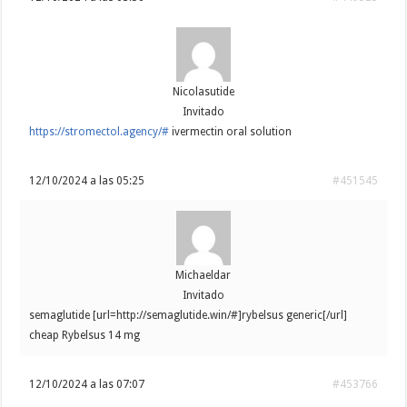
Nicolasutide
Invitado
https://stromectol.agency/#
ivermectin oral solution
12/10/2024 a las 05:25
#451545
Michaeldar
Invitado
semaglutide [url=http://semaglutide.win/#]rybelsus generic[/url]
cheap Rybelsus 14 mg
12/10/2024 a las 07:07
#453766