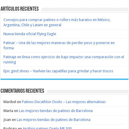
Artículos recientes
Consejos para comprar patines o rollers más baratos en México,
Argentina, Chile y Latam en general
Nueva tienda oficial Flying Eagle
Patinar – Una de las mejores maneras de perder peso y ponerse en
forma
Patinaje en línea como ejercicio de bajo impacto: una comparación con el
running
Epic gind shoes – Vuelven las zapatillas para grindar y hacer trucos
Comentarios recientes
Maribel
en
Patines Decathlon Oxelo – Las mejores alternativas
Marta
en
Las mejores tiendas de patines de Barcelona
Joan
en
Las mejores tiendas de patines de Barcelona
Rodrigo
en
Análisis patines Oxelo MF 500