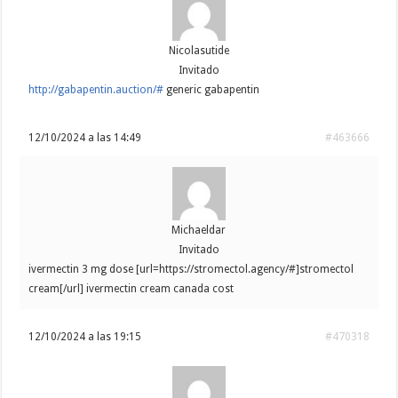
Nicolasutide
Invitado
http://gabapentin.auction/#
generic gabapentin
12/10/2024 a las 14:49
#463666
Michaeldar
Invitado
ivermectin 3 mg dose [url=https://stromectol.agency/#]stromectol
cream[/url] ivermectin cream canada cost
12/10/2024 a las 19:15
#470318