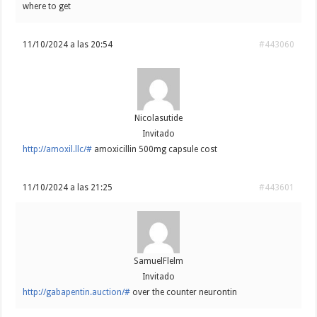
where to get
11/10/2024 a las 20:54
#443060
Nicolasutide
Invitado
http://amoxil.llc/#
amoxicillin 500mg capsule cost
11/10/2024 a las 21:25
#443601
SamuelFlelm
Invitado
http://gabapentin.auction/#
over the counter neurontin