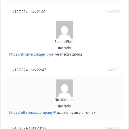
11/10/2024 a las 21:01
#443200
SamuelFlelm
Invitado
https://stromectol.agency/#
ivermectin tablets
11/10/2024 a las 22:47
#445011
Nicolasutide
Invitado
https://zithromax.company/#
azithromycin zithromax
11/10/2024 a las 23:55
#446060