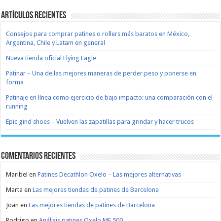
Artículos recientes
Consejos para comprar patines o rollers más baratos en México,
Argentina, Chile y Latam en general
Nueva tienda oficial Flying Eagle
Patinar – Una de las mejores maneras de perder peso y ponerse en
forma
Patinaje en línea como ejercicio de bajo impacto: una comparación con el
running
Epic gind shoes – Vuelven las zapatillas para grindar y hacer trucos
Comentarios recientes
Maribel
en
Patines Decathlon Oxelo – Las mejores alternativas
Marta
en
Las mejores tiendas de patines de Barcelona
Joan
en
Las mejores tiendas de patines de Barcelona
Rodrigo
en
Análisis patines Oxelo MF 500