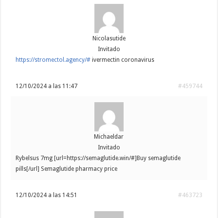
Nicolasutide
Invitado
https://stromectol.agency/#
ivermectin coronavirus
12/10/2024 a las 11:47
#459744
Michaeldar
Invitado
Rybelsus 7mg [url=https://semaglutide.win/#]Buy semaglutide
pills[/url] Semaglutide pharmacy price
12/10/2024 a las 14:51
#463723