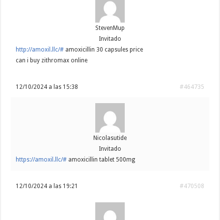
StevenMup
Invitado
http://amoxil.llc/#
amoxicillin 30 capsules price
can i buy zithromax online
12/10/2024 a las 15:38
#464735
Nicolasutide
Invitado
https://amoxil.llc/#
amoxicillin tablet 500mg
12/10/2024 a las 19:21
#470508