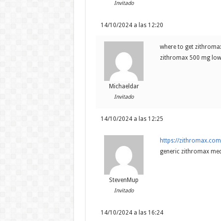
Invitado
14/10/2024 a las 12:20
where to get zithroma
zithromax 500 mg low
Michaeldar
Invitado
14/10/2024 a las 12:25
https://zithromax.co
generic zithromax med
StevenMup
Invitado
14/10/2024 a las 16:24