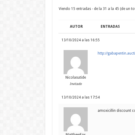
Viendo 15 entradas - de la 31 a la 45 (de un to
AUTOR
ENTRADAS
13/10/2024 a las 16:55
http://gabapentin.auct
Nicolasutide
Invitado
13/10/2024 a las 17:54
amoxicillin discount 
MatthewFax