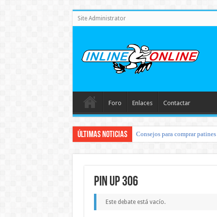
Site Administrator
Foro
Enlaces
Contactar
Últimas noticias
Consejos para comprar patines 
pin up 306
Este debate está vacío.