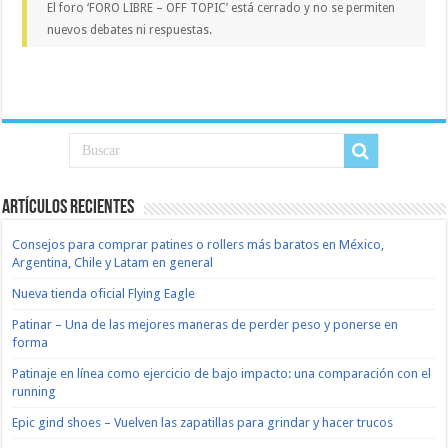
El foro ‘FORO LIBRE – OFF TOPIC’ está cerrado y no se permiten
nuevos debates ni respuestas.
Artículos recientes
Consejos para comprar patines o rollers más baratos en México,
Argentina, Chile y Latam en general
Nueva tienda oficial Flying Eagle
Patinar – Una de las mejores maneras de perder peso y ponerse en
forma
Patinaje en línea como ejercicio de bajo impacto: una comparación con el
running
Epic gind shoes – Vuelven las zapatillas para grindar y hacer trucos