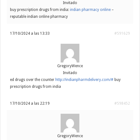
Invitado
buy prescription drugs from india:
indian pharmacy online
–
reputable indian online pharmacy
17/10/2024 a las 13:33
#591629
GregoryWence
Invitado
ed drugs over the counter
http://indianpharmdelivery.com/#
buy
prescription drugs from india
17/10/2024 a las 22:19
#598452
GregoryWence