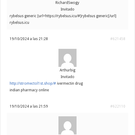
RichardSwogy
Invitado
rybelsus generic [url=https://rybelsus.icu/#]rybelsus generic[/url]
rybelsus.icu
19/10/2024 a las 21:28
#621458
Arthurbig
Invitado
http://stromectol1st.shop/#
ivermectin drug
indian pharmacy online
19/10/2024 a las 21:59
#622110