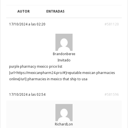
AUTOR
ENTRADAS
17/10/2024 a las 02:20
#581120
Brandonberee
Invitado
purple pharmacy mexico price list
[url=https://mexicanpharm24.pro/#]reputable mexican pharmacies
online[/url] pharmacies in mexico that ship to usa
17/10/2024 a las 02:54
#581596
RichardLon