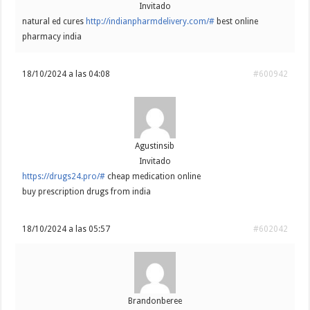
Invitado
natural ed cures
http://indianpharmdelivery.com/#
best online
pharmacy india
18/10/2024 a las 04:08
#600942
Agustinsib
Invitado
https://drugs24.pro/#
cheap medication online
buy prescription drugs from india
18/10/2024 a las 05:57
#602042
Brandonberee