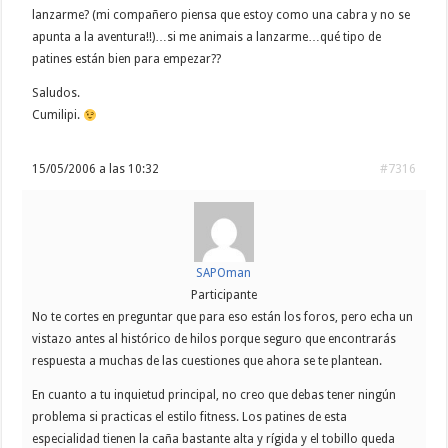
lanzarme? (mi compañero piensa que estoy como una cabra y no se
apunta a la aventura!!)…si me animais a lanzarme…qué tipo de
patines están bien para empezar??
Saludos.
Cumilipi.
15/05/2006 a las 10:32
#7316
SAPOman
Participante
No te cortes en preguntar que para eso están los foros, pero echa un
vistazo antes al histórico de hilos porque seguro que encontrarás
respuesta a muchas de las cuestiones que ahora se te plantean.
En cuanto a tu inquietud principal, no creo que debas tener ningún
problema si practicas el estilo fitness. Los patines de esta
especialidad tienen la caña bastante alta y rígida y el tobillo queda