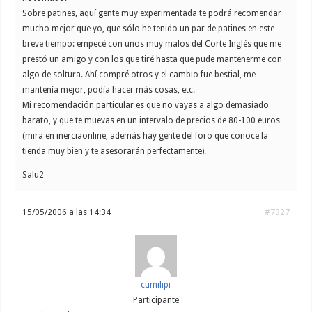
Sobre patines, aquí gente muy experimentada te podrá recomendar
mucho mejor que yo, que sólo he tenido un par de patines en este
breve tiempo: empecé con unos muy malos del Corte Inglés que me
prestó un amigo y con los que tiré hasta que pude mantenerme con
algo de soltura. Ahí compré otros y el cambio fue bestial, me
mantenía mejor, podía hacer más cosas, etc.
Mi recomendación particular es que no vayas a algo demasiado
barato, y que te muevas en un intervalo de precios de 80-100 euros
(mira en inerciaonline, además hay gente del foro que conoce la
tienda muy bien y te asesorarán perfectamente).
Salu2
15/05/2006 a las 14:34
#7327
cumilipi
Participante