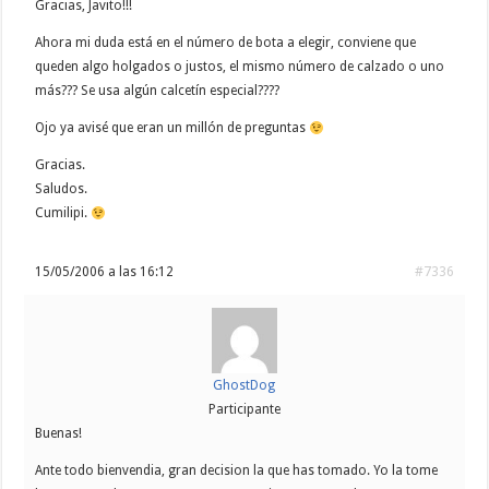
Gracias, Javito!!!
Ahora mi duda está en el número de bota a elegir, conviene que
queden algo holgados o justos, el mismo número de calzado o uno
más??? Se usa algún calcetín especial????
Ojo ya avisé que eran un millón de preguntas
Gracias.
Saludos.
Cumilipi.
15/05/2006 a las 16:12
#7336
GhostDog
Participante
Buenas!
Ante todo bienvendia, gran decision la que has tomado. Yo la tome