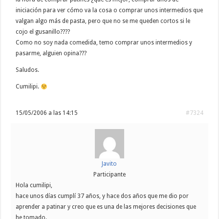
iniciación para ver cómo va la cosa o comprar unos intermedios que
valgan algo más de pasta, pero que no se me queden cortos si le
cojo el gusanillo????
Como no soy nada comedida, temo comprar unos intermedios y
pasarme, alguien opina???
Saludos.
Cumilipi.
15/05/2006 a las 14:15
#7324
Javito
Participante
Hola cumilipi,
hace unos días cumplí 37 años, y hace dos años que me dio por
aprender a patinar y creo que es una de las mejores decisiones que
he tomado.