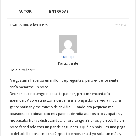
AUTOR
ENTRADAS
15/05/2006 a las 03:25
#7314
cumilipi
Participante
Hola a todos!!!!
Me gustaría haceros un millón de preguntas, pero evidentemente
sería pasarme un poco….
Deciros que no tengo ni idea de patinar, pero me encantaría
aprender. Vivo en una zona cercana a la playa donde veo a mucha
gente patinar y me muero de envidia. Cuando era pequeña me
apasionaba patinar con mis patines de niña atados a los zapatos y
me pasaba horas disfrutando…ahora tengo 38 años y un tobillo un
poco fastidiado tras un par de esguinces. ¿Qué opinaís…es una pega
lo del tobillo para empezar? ¿puedo empezar así yo sola sin más y