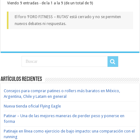
Viendo 9 entradas - de la 1 a la 9 (de un total de 9)
El foro ‘FORO FITNESS – RUTAS’ está cerrado y no se permiten
nuevos debates ni respuestas.
Artículos recientes
Consejos para comprar patines o rollers más baratos en México,
Argentina, Chile y Latam en general
Nueva tienda oficial Flying Eagle
Patinar – Una de las mejores maneras de perder peso y ponerse en
forma
Patinaje en línea como ejercicio de bajo impacto: una comparación con el
running