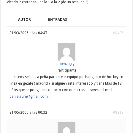
Viendo 2 entradas - de la 1 a la 2 (de un total de 2)
AUTOR
ENTRADAS
31/03/2006 a las 04:47
#4405
potenza_ryu
Participante
pues eos se busca peña para crear equipo pachanguero de hockey en
linea en getafe ( madrid ), si alguien está interesado y tiene Más de 18
años que se ponga en contacto con nosotros a traves del mail
daniel.rum@gmail.com
.
31/05/2006 a las 00:32
#8213