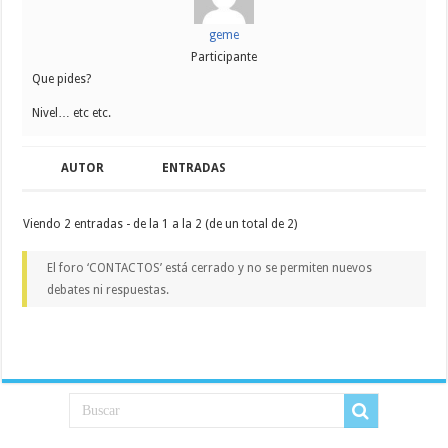
geme
Participante
Que pides?
Nivel… etc etc.
AUTOR
ENTRADAS
Viendo 2 entradas - de la 1 a la 2 (de un total de 2)
El foro ‘CONTACTOS’ está cerrado y no se permiten nuevos
debates ni respuestas.