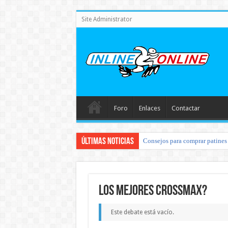
Site Administrator
Foro
Enlaces
Contactar
Últimas noticias
Consejos para comprar patines 
los mejores crossmax?
Este debate está vacío.