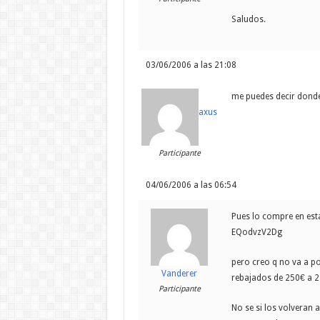
Saludos.
03/06/2006 a las 21:08
me puedes decir donde
axus
Participante
04/06/2006 a las 06:54
Pues lo compre en es
EQodvzV2Dg
pero creo q no va a po
Vanderer
rebajados de 250€ a 2
Participante
No se si los volveran a