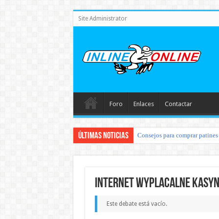
Site Administrator
Foro
Enlaces
Contactar
Últimas noticias
Consejos para comprar patines 
internet wyplacalne kasyn
Este debate está vacío.