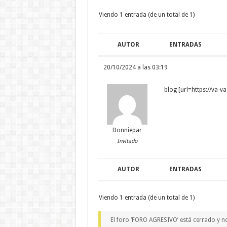
Viendo 1 entrada (de un total de 1)
AUTOR
ENTRADAS
20/10/2024 a las 03:19
blog [url=https://va-v
Donniepar
Invitado
AUTOR
ENTRADAS
Viendo 1 entrada (de un total de 1)
El foro ‘FORO AGRESIVO’ está cerrado y n