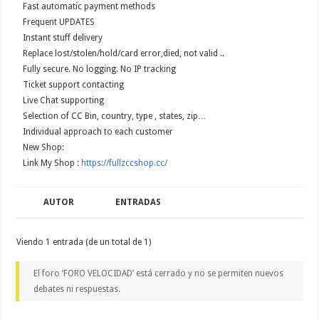
Fast automatic payment methods
Frequent UPDATES
Instant stuff delivery
Replace lost/stolen/hold/card error,died, not valid ..
Fully secure. No logging. No IP tracking
Ticket support contacting
Live Chat supporting
Selection of CC Bin, country, type , states, zip…
Individual approach to each customer
New Shop:
Link My Shop :
https://fullzccshop.cc/
AUTOR
ENTRADAS
Viendo 1 entrada (de un total de 1)
El foro ‘FORO VELOCIDAD’ está cerrado y no se permiten nuevos
debates ni respuestas.