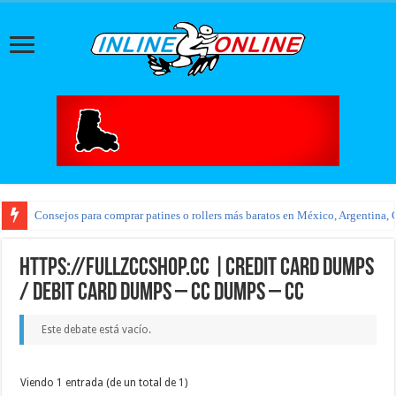
Consejos para comprar patines o rollers más baratos en México, Argentina, 
https://fullzccshop.cc |Credit Card Dumps
/ Debit Card Dumps – Cc Dumps – Cc
Este debate está vacío.
Viendo 1 entrada (de un total de 1)