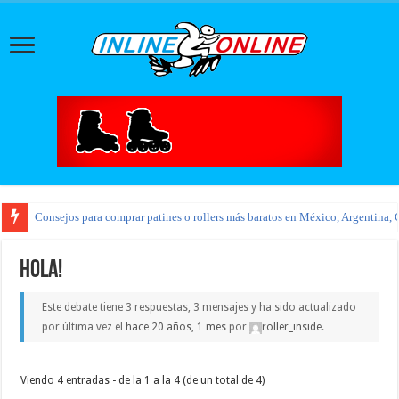
Consejos para comprar patines o rollers más baratos en México, Argentina, 
Hola!
Este debate tiene 3 respuestas, 3 mensajes y ha sido actualizado
por última vez el
hace 20 años, 1 mes
por
roller_inside
.
Viendo 4 entradas - de la 1 a la 4 (de un total de 4)