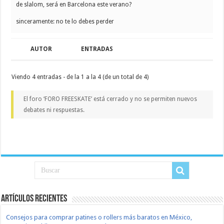
de slalom, será en Barcelona este verano?
sinceramente: no te lo debes perder
AUTOR
ENTRADAS
Viendo 4 entradas - de la 1 a la 4 (de un total de 4)
El foro ‘FORO FREESKATE’ está cerrado y no se permiten nuevos
debates ni respuestas.
Artículos recientes
Consejos para comprar patines o rollers más baratos en México,