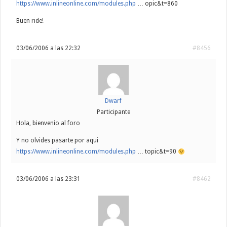
https://www.inlineonline.com/modules.php
… opic&t=860
Buen ride!
03/06/2006 a las 22:32
#8456
Dwarf
Participante
Hola, bienvenio al foro
Y no olvides pasarte por aqui
https://www.inlineonline.com/modules.php
… topic&t=90
03/06/2006 a las 23:31
#8462