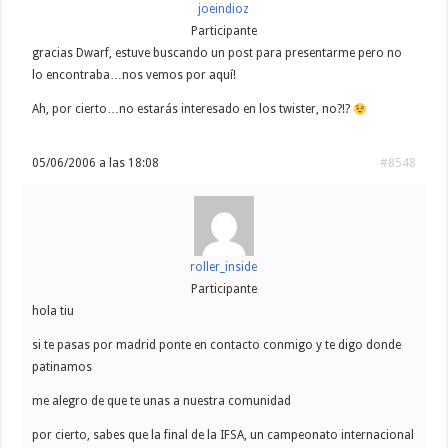
joeindioz
Participante
gracias Dwarf, estuve buscando un post para presentarme pero no
lo encontraba…nos vemos por aquí!
Ah, por cierto…no estarás interesado en los twister, no?!?
05/06/2006 a las 18:08
#8548
roller_inside
Participante
hola tiu
si te pasas por madrid ponte en contacto conmigo y te digo donde
patinamos
me alegro de que te unas a nuestra comunidad
por cierto, sabes que la final de la IFSA, un campeonato internacional