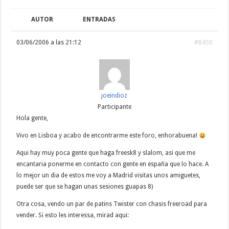
AUTOR
ENTRADAS
03/06/2006 a las 21:12
#8450
joeindioz
Participante
Hola gente,
Vivo en Lisboa y acabo de encontrarme este foro, enhorabuena!
Aqui hay muy poca gente que haga freesk8 y slalom, asi que me
encantaria ponerme en contacto con gente en españa que lo hace. A
lo mejor un dia de estos me voy a Madrid visitas unos amiguetes,
puede ser que se hagan unas sesiones guapas 8)
Otra cosa, vendo un par de patins Twister con chasis freeroad para
vender. Si esto les interessa, mirad aqui: