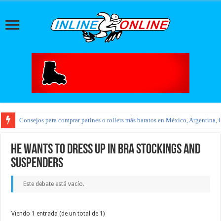
Consejos para comprar patines o rollers más baratos en México, Argentina, 
He wants to dress up in bra stockings and
suspenders
Este debate está vacío.
Viendo 1 entrada (de un total de 1)