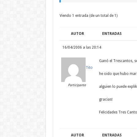
Viendo 1 entrada (de un total de 1)
AUTOR
ENTRADAS
16/04/2006 a las 20:14
Ganó el Trescantos, 
Tito
he oido que hubo marr
Participante
alguien lo puede explik
gracias!
Felicidades Tres Cant
AUTOR
ENTRADAS