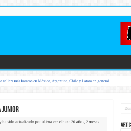
o rollers más baratos en México, Argentina, Chile y Latam en general
 Junior
 y ha sido actualizado por última vez el
hace 20 años, 2 meses
Artíc