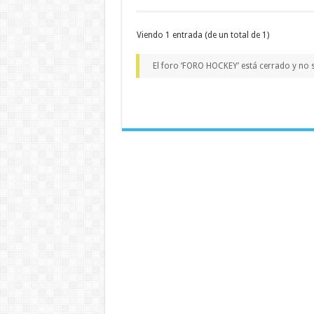
Viendo 1 entrada (de un total de 1)
El foro ‘FORO HOCKEY’ está cerrado y no 