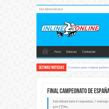
Site Administrator
Foro
Enlaces
Contactar
Últimas noticias
Consejos para comprar patines 
Final Campeonato de España
Este debate tiene 0 respuestas, 1 mensaje
por
Tito
.