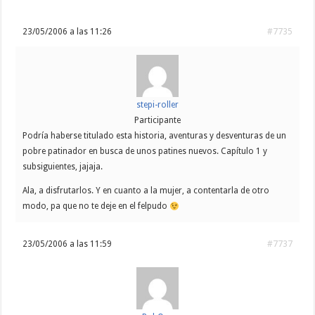
23/05/2006 a las 11:26
#7735
stepi-roller
Participante
Podría haberse titulado esta historia, aventuras y desventuras de un
pobre patinador en busca de unos patines nuevos. Capítulo 1 y
subsiguientes, jajaja.
Ala, a disfrutarlos. Y en cuanto a la mujer, a contentarla de otro
modo, pa que no te deje en el felpudo
23/05/2006 a las 11:59
#7737