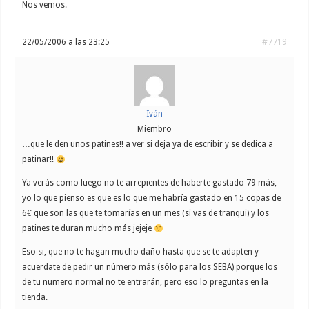
Nos vemos.
22/05/2006 a las 23:25
#7719
Iván
Miembro
…que le den unos patines!! a ver si deja ya de escribir y se dedica a
patinar!!
Ya verás como luego no te arrepientes de haberte gastado 79 más,
yo lo que pienso es que es lo que me habría gastado en 15 copas de
6€ que son las que te tomarías en un mes (si vas de tranqui) y los
patines te duran mucho más jejeje
Eso si, que no te hagan mucho daño hasta que se te adapten y
acuerdate de pedir un número más (sólo para los SEBA) porque los
de tu numero normal no te entrarán, pero eso lo preguntas en la
tienda.