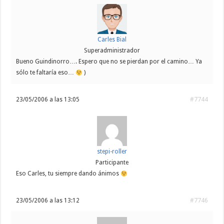
Carles Bial
Superadministrador
Bueno Guindinorro…. Espero que no se pierdan por el camino… Ya
sólo te faltaría eso…
)
23/05/2006 a las 13:05
#7744
stepi-roller
Participante
Eso Carles, tu siempre dando ánimos
23/05/2006 a las 13:12
#7746