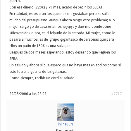
quiero.
Con ese dinero (220€) y 79 mas, acabo de pedir los SEBA1.
En realidad, estos eran los que mas me gustaban pero se salía
mucho del presupuesto. Aunque ahora tengo otro problema; a lo
mejor salgo yo de casa esta noche jejeje y duermo donde pone
«Bienvenido» o sea, en el felpudo de la entrada. Mi mujer, como le
pasará a muchos, es del grupo gigantesco de personas que para
ellos un patín de 150€ es una salvajada.
Despues de dos meses esperando, estoy deseando que lleguen los
SEBA.
Un saludo y ahora si que espero que no haya mas episodios como si
esto fuera la guerra de las galaxias.
Como siempre, recibir un cordial saludo.
22/05/2006 a las 23:09
#7717
inlineBCN
Participante