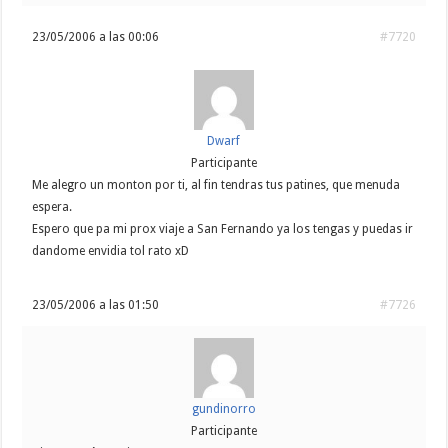
23/05/2006 a las 00:06
#7720
Dwarf
Participante
Me alegro un monton por ti, al fin tendras tus patines, que menuda
espera.
Espero que pa mi prox viaje a San Fernando ya los tengas y puedas ir
dandome envidia tol rato xD
23/05/2006 a las 01:50
#7726
gundinorro
Participante