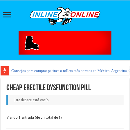
Consejos para comprar patines o rollers más baratos en México, Argentina, 
cheap erectile dysfunction pill
Este debate está vacío.
Viendo 1 entrada (de un total de 1)