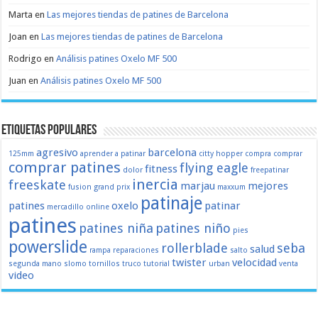
Marta
en
Las mejores tiendas de patines de Barcelona
Joan
en
Las mejores tiendas de patines de Barcelona
Rodrigo
en
Análisis patines Oxelo MF 500
Juan
en
Análisis patines Oxelo MF 500
Etiquetas populares
agresivo
barcelona
125mm
aprender a patinar
citty hopper
compra
comprar
comprar patines
flying eagle
fitness
dolor
freepatinar
inercia
freeskate
marjau
mejores
fusion
grand prix
maxxum
patinaje
patines
oxelo
patinar
mercadillo
online
patines
patines niña
patines niño
pies
powerslide
rollerblade
seba
salud
rampa
reparaciones
salto
twister
velocidad
segunda mano
slomo
tornillos
truco
tutorial
urban
venta
video