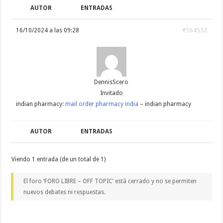
AUTOR
ENTRADAS
16/10/2024 a las 09:28
#564532
DennisScero
Invitado
indian pharmacy:
mail order pharmacy india
– indian pharmacy
AUTOR
ENTRADAS
Viendo 1 entrada (de un total de 1)
El foro ‘FORO LIBRE – OFF TOPIC’ está cerrado y no se permiten
nuevos debates ni respuestas.